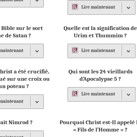
Lire
maintenant
 Bible sur le sort
Quelle est la signification d
e de Satan ?
Urim et Thummim ?
maintenant
Lire
maintenant
hrist a été crucifié,
Qui sont les 24 vieillards
loué sur une croix ou
d’Apocalypse 5 ?
un poteau ?
Lire
maintenant
maintenant
tait Nimrod ?
Pourquoi Christ est-Il appelé 
« Fils de l’Homme » ?