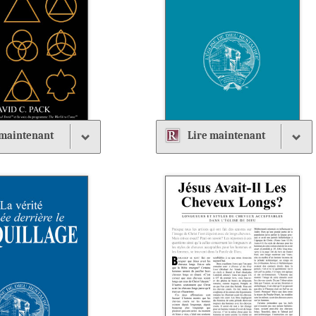
maintenant
Lire
maintenant