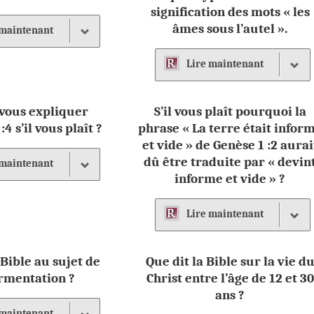
signification des mots « les
âmes sous l’autel ».
maintenant
Lire
maintenant
vous expliquer
S’il vous plaît pourquoi la
4 s’il vous plaît ?
phrase « La terre était infor
et vide » de Genèse 1 :2 aurai
dû être traduite par « devin
maintenant
informe et vide » ?
Lire
maintenant
 Bible au sujet de
Que dit la Bible sur la vie d
ermentation ?
Christ entre l’âge de 12 et 30
ans ?
maintenant