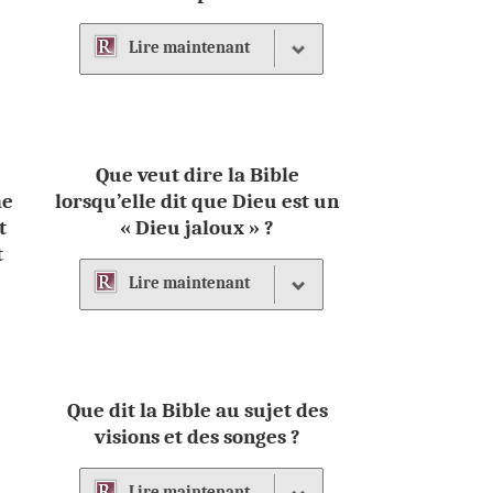
Lire
maintenant
Que veut dire la Bible
me
lorsqu’elle dit que Dieu est un
t
« Dieu jaloux » ?
t
Lire
maintenant
u
Que dit la Bible au sujet des
visions et des songes ?
Lire
maintenant