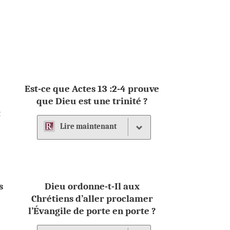
Est-ce que Actes 13 :2-4 prouve
t
que Dieu est une trinité ?
t
Lire
maintenant
s
Dieu ordonne-t-Il aux
Chrétiens d’aller proclamer
l’Évangile de porte en porte ?