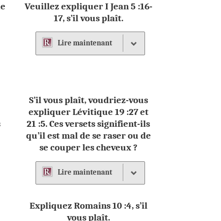
de
Veuillez expliquer I Jean 5 :16-
17, s’il vous plaît.
Lire
maintenant
S’il vous plaît, voudriez-vous
expliquer Lévitique 19 :27 et
s
21 :5. Ces versets signifient-ils
qu’il est mal de se raser ou de
se couper les cheveux ?
Lire
maintenant
Expliquez Romains 10 :4, s’il
vous plaît.