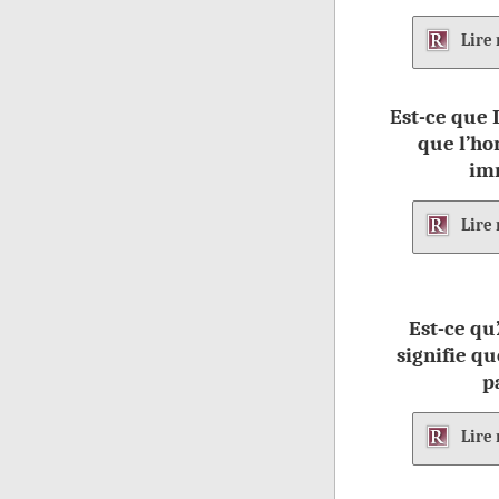
Lire
Est-ce que 
que l’h
im
Lire
Est-ce qu
signifie qu
p
Lire