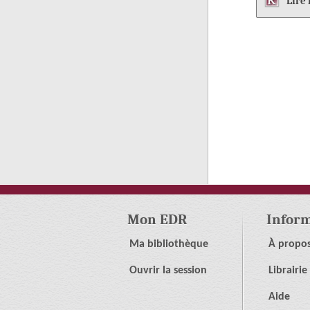
Lire
Mon EDR
Inform
Ma bibliothèque
À propo
Ouvrir la session
Librairie
Aide