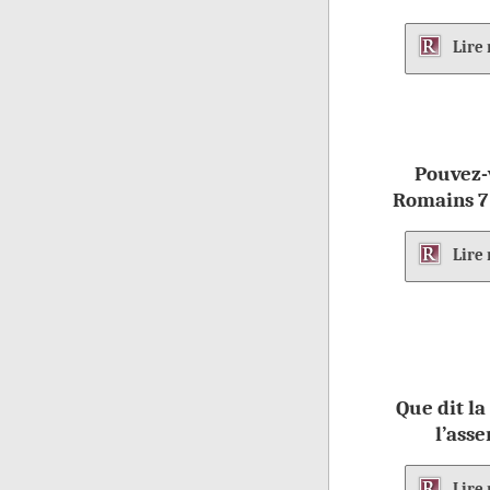
Lire
Pouvez-
Romains 7 :
Lire
Que dit la
l’ass
Lire