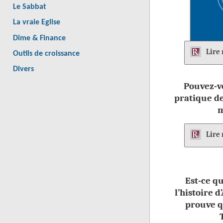
Le Sabbat
La vraie Eglise
Dîme & Finance
Lire
Outils de croissance
Divers
Pouvez-v
pratique de
m
Lire
Est-ce qu
l’histoire 
prouve q