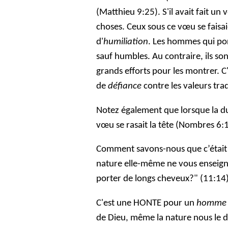
(Matthieu 9:25). S'il avait fait un 
choses. Ceux sous ce vœu se fais
d'
humiliation
. Les hommes qui por
sauf humbles. Au contraire, ils son
grands efforts pour les montrer. C
de
défiance
contre les valeurs trad
Notez également que lorsque la du
vœu se rasait la tête (Nombres 6:
Comment savons-nous que c’était u
nature elle-même ne vous enseign
porter de longs cheveux?" (11:14)
C'est une HONTE pour un
homme
de Dieu, même la nature nous le