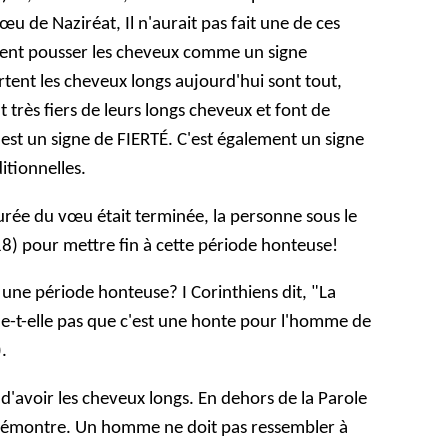
vœu de Naziréat, Il n'aurait pas fait une de ces
aient pousser les cheveux comme un signe
tent les cheveux longs aujourd'hui sont tout,
t très fiers de leurs longs cheveux et font de
'est un signe de FIERTÉ. C'est également un signe
itionnelles.
rée du vœu était terminée, la personne sous le
18) pour mettre fin à cette période honteuse!
ne période honteuse? I Corinthiens dit, "La
e-t-elle pas que c'est une honte pour l'homme de
.
d'avoir les cheveux longs. En dehors de la Parole
 démontre. Un homme ne doit pas ressembler à