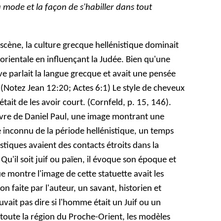
a mode et la façon de s'habiller dans tout
scène, la culture grecque hellénistique dominait
orientale en influençant la Judée. Bien qu'une
ve parlait la langue grecque et avait une pensée
. (Notez Jean 12:20; Actes 6:1) Le style de cheveux
tait de les avoir court. (Cornfeld, p. 15, 146).
ivre de Daniel Paul, une image montrant une
inconnu de la période hellénistique, un temps
nistiques avaient des contacts étroits dans la
 Qu'il soit juif ou païen, il évoque son époque et
montre l'image de cette statuette avait les
n faite par l'auteur, un savant, historien et
ouvait pas dire si l'homme était un Juif ou un
toute la région du Proche-Orient, les modèles