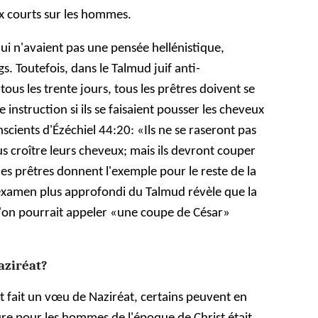
x courts sur les hommes.
qui n'avaient pas une pensée hellénistique,
s. Toutefois, dans le Talmud juif anti-
 tous les trente jours, tous les prêtres doivent se
instruction si ils se faisaient pousser les cheveux
scients d'Ézéchiel 44:20: «Ils ne se raseront pas
lus croître leurs cheveux; mais ils devront couper
les prêtres donnent l'exemple pour le reste de la
xamen plus approfondi du Talmud révèle que la
qu'on pourrait appeler «une coupe de César»
Naziréat?
t fait un vœu de Naziréat, certains peuvent en