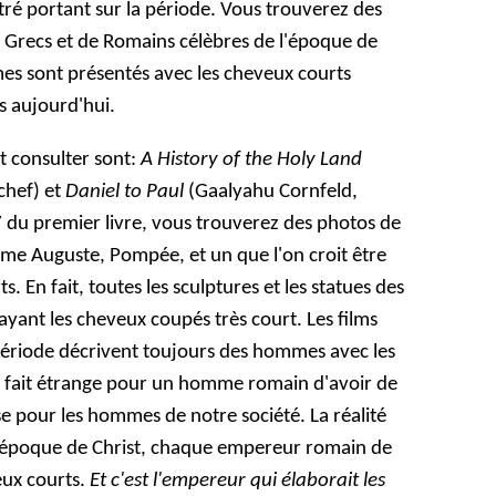
ustré portant sur la période. Vous trouverez des
e Grecs et de Romains célèbres de l'époque de
mes sont présentés avec les cheveux courts
s aujourd'hui.
ut consulter sont:
A History of the Holy Land
chef) et
Daniel to Paul
(Gaalyahu Cornfeld,
7 du premier livre, vous trouverez des photos de
me Auguste, Pompée, et un que l'on croit être
. En fait, toutes les sculptures et les statues des
 ayant les cheveux coupés très court. Les films
 période décrivent toujours des hommes avec les
t à fait étrange pour un homme romain d'avoir de
e pour les hommes de notre société. La réalité
 l'époque de Christ, chaque empereur romain de
veux courts.
Et c'est l'empereur qui élaborait les