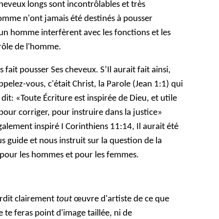
eveux longs sont incontrôlables et très
mme n'ont jamais été destinés à pousser
un homme interfèrent avec les fonctions et les
 rôle de l'homme.
fait pousser Ses cheveux. S’Il aurait fait ainsi,
ppelez-vous, c'était Christ, la Parole (Jean 1:1) qui
 dit: «Toute Écriture est inspirée de Dieu, et utile
our corriger, pour instruire dans la justice»
galement inspiré I Corinthiens 11:14, Il aurait été
us guide et nous instruit sur la question de la
x pour les hommes et pour les femmes.
dit clairement
tout
œuvre d'artiste de ce que
 te feras point d'image taillée, ni de