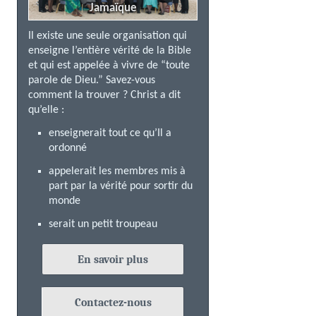
Jamaïque
Il existe une seule organisation qui
enseigne l’entière vérité de la Bible
et qui est appelée à vivre de “toute
parole de Dieu.” Savez-vous
comment la trouver ? Christ a dit
qu’elle :
enseignerait tout ce qu’Il a
ordonné
appelerait les membres mis à
part par la vérité pour sortir du
monde
serait un petit troupeau
En savoir plus
Contactez-nous