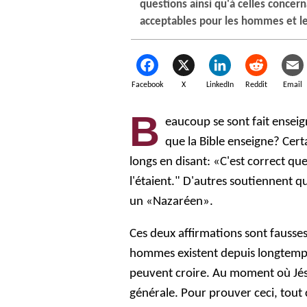
questions ainsi qu'à celles concern
acceptables pour les hommes et le
Facebook
X
LinkedIn
Reddit
Email
B
eaucoup se sont fait enseig
que la Bible enseigne? Cert
longs en disant: «C'est correct qu
l'étaient." D'autres soutiennent qu
un «Nazaréen».
Ces deux affirmations sont fausses
hommes existent depuis longtemps
peuvent croire. Au moment où Jés
générale. Pour prouver ceci, tout c