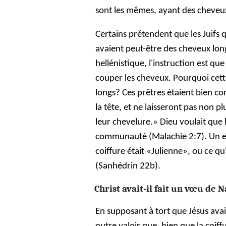
sont les mêmes, ayant des cheveu
Certains prétendent que les Juifs 
avaient peut-être des cheveux long
hellénistique, l'instruction est que
couper les cheveux. Pourquoi cette 
longs? Ces prêtres étaient bien con
la tête, et ne laisseront pas non p
leur chevelure.» Dieu voulait que 
communauté (Malachie 2:7). Un e
coiffure était «Julienne», ou ce 
(Sanhédrin 22b).
Christ avait-il fait un vœu de 
En supposant à tort que Jésus avai