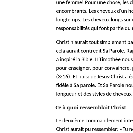
une femme! Pour une chose, les ch
encombrants. Les cheveux d'un ho
longtemps. Les cheveux longs sur 
responsabilités qui font partie du
Christ n'aurait tout simplement pas 
cela aurait contredit Sa Parole. Ra
a inspiré la Bible. II Timothée nous
pour enseigner, pour convaincre, p
(3:16). Et puisque Jésus-Christ a é
fidèle à Sa parole. Et Sa Parole no
longueur et des styles de cheveu
Ce à quoi ressemblait Christ
Le deuxième commandement inter
Christ aurait pu ressembler: «Tu ne