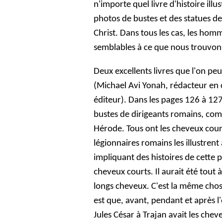
n'importe quel livre d'histoire ill
photos de bustes et des statues d
Christ. Dans tous les cas, les hom
semblables à ce que nous trouvon
Deux excellents livres que l'on pe
(Michael Avi Yonah, rédacteur en 
éditeur). Dans les pages 126 à 12
bustes de dirigeants romains, com
Hérode. Tous ont les cheveux courts
légionnaires romains les illustrent
impliquant des histoires de cette
cheveux courts. Il aurait été tou
longs cheveux. C'est la même chos
est que, avant, pendant et après
Jules César à Trajan avait les che