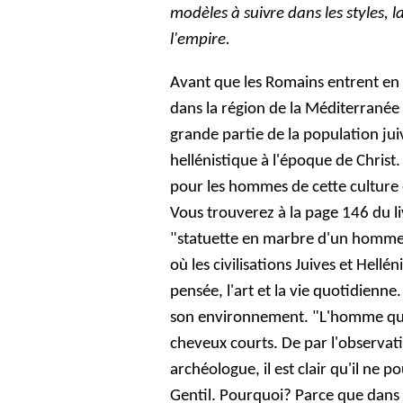
modèles à suivre dans les styles, l
l'empire.
Avant que les Romains entrent en 
dans la région de la Méditerranée 
grande partie de la population jui
hellénistique à l'époque de Christ
pour les hommes de cette culture é
Vous trouverez à la page 146 du l
"statuette en marbre d'un homme 
où les civilisations Juives et Hellé
pensée, l'art et la vie quotidienne.
son environnement. "L'homme que 
cheveux courts. De par l'observatio
archéologue, il est clair qu'il ne p
Gentil. Pourquoi? Parce que dans 