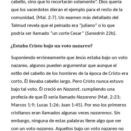
cabello, sino que lo recortarán solamente”. Dios quería
que los sacerdotes dieran el ejemplo para el resto de la
comunidad. (Mal. 2:7). Un examen más detallado del
Talmud revela que el peinado era “juliano” o lo que
podría ser llamado “un corte Cesar” (
Sanedrín
22b).
¿Estaba Cristo bajo un voto nazareo?
Suponiendo erróneamente que Jesús estaba bajo un voto
nazareo, algunos pueden argumentar que aunque el
estilo del cabello de los hombres de la época de Cristo era
corto, Él llevaba cabello largo. Pero Cristo nunca estuvo
bajo tal voto. Él creció en
Nazaret
, cumpliendo una
profecía de que Él sería llamado
Nazareno
(Mat. 2:23;
Marcos 1:9; Lucas 1:26; Juan 1:45). Por eso los primeros
cristianos eran llamados algunas veces
nazarenos
. Sin
embargo, ninguna de estas palabras tiene algo que ver
con un voto
nazareo
. Aquellos bajo un voto nazareo no