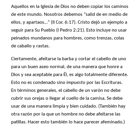
Aquellos en la Iglesia de Dios no deben copiar los caminos
de este mundo. Nosotros debemos “salid de en medio de
ellos, y apartaos…” (II Cor. 6:17). Cristo dejó un ejemplo a
seguir para Su Pueblo (I Pedro 2:21). Esto incluye no usar
peinados mundanos para hombres, como trenzas, colas
de caballo y rastas.
Ciertamente, afeitarse la barba y cortar el cabello de uno
para un buen aseo normal, de una manera que honre a
Dios y sea aceptable para Él, es algo totalmente diferente.
Esto no es condenado sino
impuesto
por las Escrituras.
En términos generales, el cabello de un varón no debe
cubrir sus orejas o llegar al cuello de la camisa. Se debe
usar de una manera limpia y bien cuidado. (También hay
otra razón por la que un hombre no debe afeitarse las
patillas. Hacer esto también lo hace parecer afeminado.)