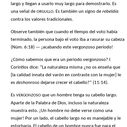
largo y llegan a usarlo muy largo para demostrarlo. Es
una señal de
. Es también un signo de
rebeldía
ORGULLO
contra los valores tradicionales.
Observe también que cuando el tiempo del voto había
terminado, la persona bajo el voto iba a rasurar su cabeza
(Núm. 6:18) — ¡acabando este vergonzoso período!
¿Cómo sabemos que era un período vergonzoso? I
Corintios dice: “La naturaleza misma ¿no os enseña que
[la calidad innata del varón en contraste con la mujer] le
es
deshonroso
dejarse crecer el cabello?” (11:14).
Es
que un
hombre
tenga su cabello largo.
VERGONZOSO
Aparte de la Palabra de Dios, incluso la naturaleza
muestra esto. ¡Un hombre no debe verse como una
mujer! Por un lado, el cabello largo no es manejable y le
estorbaría. El cabello de un hombre nunca fue para el