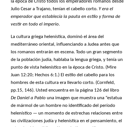
la época de Cristo todos los emperadores romanos desde
Julio Cesar a Trajano, tenían el cabello corto.
Y era el
emperador que establecía la pauta en estilo y forma de
vestir en todo el imperio
.
La cultura griega helenística, dominó el área del
mediterráneo oriental, influenciando a Judea antes que
los romanos entrarán en escena. Todo un gran segmento
de la población judía, hablaba la lengua griega, y tenía un
punto de vista helenístico en la época de Cristo. (Mire
Juan 12:20; Hechos 6:1.) El estilo del cabello para los
hombres de esta cultura era llevarlo corto. (Cornfeld,
pp.15, 146). Usted encuentra en la página 126 del libro
De Daniel a Pablo
una imagen que muestra una “estatua
de mármol de un hombre no identificado del período
helenístico — un momento de estrechas relaciones entre
las civilizaciones judía y helenística en el pensamiento, el