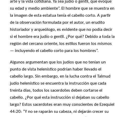
arte y la vida cotidiana. Ya sea judío o gentil, que evoque
su edad y medio ambiente”. El hombre que se muestra en
la imagen de esta estatua tenía el cabello corto. A partir
de la observación formulada por el autor, un erudito
historiador y arqueólogo, es evidente que no podía decir
si el hombre era judío o gentil. ¿Por qué? Debido a toda la
región del cercano oriente, los estilos fueron los mismos
— incluyendo el cabello corto para los hombres”.
Algunos argumentan que los judíos que no tenían un
punto de vista helenístico podrían haber llevado el
cabello largo. Sin embargo, en la lucha contra el Talmud
judío helenístico se encuentra la instrucción que cada
treinta días, todos los sacerdotes deben cortarse el
cabello. ¿Por qué esta instrucción si dejaban su cabello
largo? Estos sacerdotes eran muy conscientes de Ezequiel
44:20: “Y no se raparán su cabeza, ni dejarán crecer su