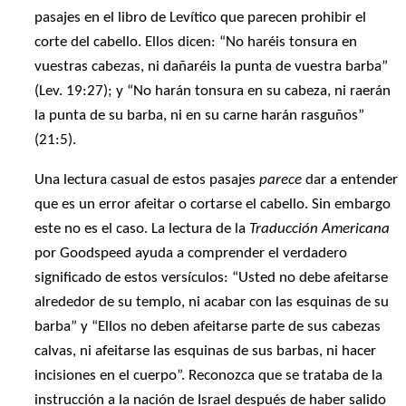
pasajes en el libro de Levítico que parecen prohibir el
corte del cabello. Ellos dicen: “No haréis tonsura en
vuestras cabezas, ni dañaréis la punta de vuestra barba”
(Lev. 19:27); y “No harán tonsura en su cabeza, ni raerán
la punta de su barba, ni en su carne harán rasguños”
(21:5).
Una lectura casual de estos pasajes
parece
dar a entender
que es un error afeitar o cortarse el cabello. Sin embargo
este no es el caso. La lectura de la
Traducción Americana
por Goodspeed ayuda a comprender el verdadero
significado de estos versículos: “Usted no debe afeitarse
alrededor de su templo, ni acabar con las esquinas de su
barba” y “Ellos no deben afeitarse parte de sus cabezas
calvas, ni afeitarse las esquinas de sus barbas, ni hacer
incisiones en el cuerpo”. Reconozca que se trataba de la
instrucción a la nación de Israel después de haber salido