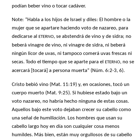
podían beber vino o tocar cadáver.
Note: “Habla a los hijos de Israel y diles: El hombre o la
mujer que se apartare haciendo voto de nazareo, para
dedicarse al
, se abstendrá de vino y de sidra; no
ETERNO
beberá vinagre de vino, ni vinagre de sidra, ni beberá
ningún licor de uvas, ni tampoco comerá uvas frescas ni
secas. Todo el tiempo que se aparte para el
, no se
ETERNO
acercará [tocará] a persona muerta” (Núm. 6:2-3, 6).
Cristo bebió vino (Mat. 11:19) y, en ocasiones, tocó un
cuerpo muerto (Mat. 9:25). Si hubiese estado bajo un
voto nazareo, no habría hecho ninguna de estas cosas.
Aquellos bajo este voto dejaban crecer su cabello como
una señal de
humillación
. Los hombres que usan su
cabello largo hoy en día son cualquier cosa menos
humildes. Más bien, están muy orgullosos de su cabello