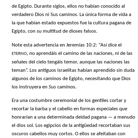
de Egipto. Durante siglos, ellos no habían conocido al
verdadero Dios ni Sus caminos. La única forma de vida a
la que habían estado expuestos fue la cultura pagana de
Egipto, con su multitud de dioses falsos.
Note esta advertencia en Jeremías 10:2: “Así dice el
, no aprendáis el camino de las naciones, ni de las
ETERNO
señales del cielo tengáis temor, aunque las naciones las
teman”. Los antiguos israelitas habían aprendido sin duda
algunos de los caminos de Egipto, necesitando que Dios
los instruyera en
Sus
caminos.
Era una costumbre ceremonial de los gentiles cortar y
recortar la barba y el cabello en formas especiales que
honrarían a una determinada deidad pagana — a menudo
el dios sol. Los egipcios de la antigüedad recortaban sus
oscuros cabellos muy cortos. O ellos se afeitaban con