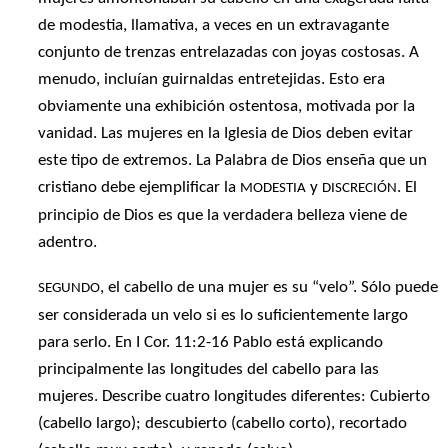
de modestia, llamativa, a veces en un extravagante
conjunto de trenzas entrelazadas con joyas costosas. A
menudo, incluían guirnaldas entretejidas. Esto era
obviamente una exhibición ostentosa, motivada por la
vanidad. Las mujeres en la Iglesia de Dios deben evitar
este tipo de extremos. La Palabra de Dios enseña que un
cristiano debe ejemplificar la
y
. El
MODESTIA
DISCRECIÓN
principio de Dios es que la verdadera belleza viene de
adentro.
, el cabello de una mujer es su “velo”. Sólo puede
SEGUNDO
ser considerada un velo si es lo suficientemente largo
para serlo. En I Cor. 11:2-16 Pablo está explicando
principalmente las longitudes del cabello para las
mujeres. Describe cuatro longitudes diferentes: Cubierto
(cabello largo); descubierto (cabello corto), recortado