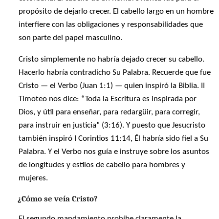
propósito de dejarlo crecer. El cabello largo en un hombre
interfiere con las obligaciones y responsabilidades que
son parte del papel masculino.
Cristo simplemente no habría dejado crecer su cabello.
Hacerlo habría contradicho Su Palabra. Recuerde que fue
Cristo — el Verbo (Juan 1:1) — quien inspiró la Biblia. II
Timoteo nos dice: “Toda la Escritura es inspirada por
Dios, y útil para enseñar, para redargüir, para corregir,
para instruir en justicia” (3:16). Y puesto que Jesucristo
también inspiró I Corintios 11:14, Él habría sido fiel a Su
Palabra. Y el Verbo nos guía e instruye sobre los asuntos
de longitudes y estilos de cabello para hombres y
mujeres.
¿Cómo se veía Cristo?
El segundo mandamiento prohíbe claramente la