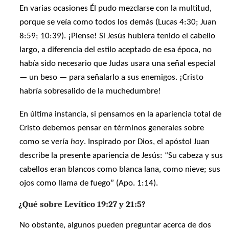
En varias ocasiones Él pudo mezclarse con la multitud,
porque se veía como todos los demás (Lucas 4:30; Juan
8:59; 10:39). ¡Piense! Si Jesús hubiera tenido el cabello
largo, a diferencia del estilo aceptado de esa época, no
había sido necesario que Judas usara una señal especial
— un beso — para señalarlo a sus enemigos. ¡Cristo
habría sobresalido de la muchedumbre!
En última instancia, si pensamos en la apariencia total de
Cristo debemos pensar en términos generales sobre
como se vería
hoy
. Inspirado por Dios, el apóstol Juan
describe la presente apariencia de Jesús: “Su cabeza y sus
cabellos eran blancos como blanca lana, como nieve; sus
ojos como llama de fuego” (Apo. 1:14).
¿Qué sobre Levítico 19:27 y 21:5?
No obstante, algunos pueden preguntar acerca de dos