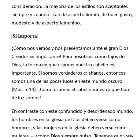
consideración. La mayoría de los estilos son aceptables
siempre y cuando sean de aspecto limpio, de buen gusto,
modesto y de aspecto femenino.
¡Sí importa!
¡Como nos vemos y nos presentamos ante el gran Dios
Creador es importante! Para nosotros, como hijos de
Dios, la forma en que usamos nuestro cabello es
importante. Si somos verdaderos cristianos, entonces
somos una de las pocas luces en este mundo oscuro
(Mat. 5:14). ¡Cómo usamos el cabello muestra qué tipo
de luz somos!
En contraste con este confundido y desordenado mundo,
los hombres en la Iglesia de Dios deben verse como
hombres, y las mujeres en la Iglesia deben verse como
mujeres — ¡como Dios siempre quiso! Tenemos que
SALIR