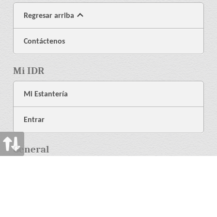
Regresar arriba
Contáctenos
Mi IDR
Mi Estantería
Entrar
General
Acerca de Nosotros
Librería