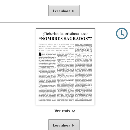
Leer ahora
Ver más
Leer ahora