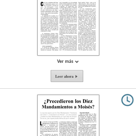
Ver más
Leer ahora