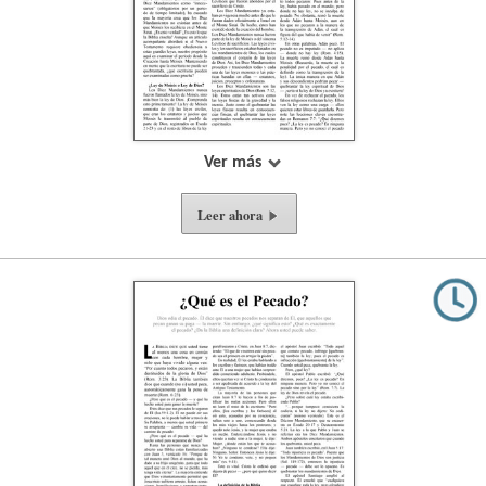
Ver más
Leer ahora