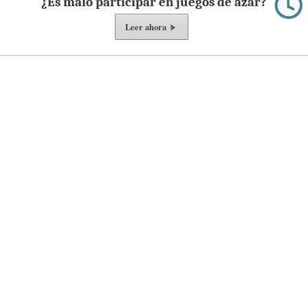
¿Es malo participar en juegos de azar?
Leer ahora