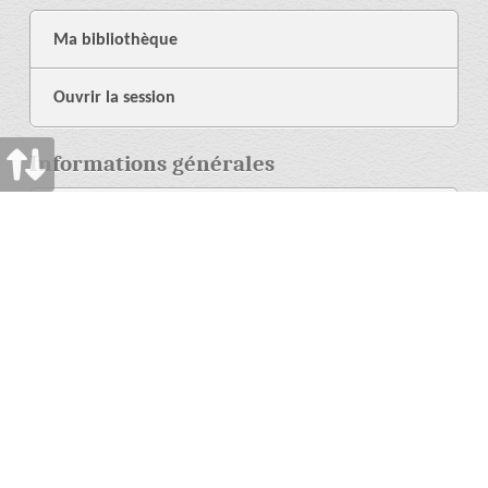
Ma bibliothèque
Ouvrir la session
Informations générales
À propos de nous
Librairie
Aide
Langue
Plus