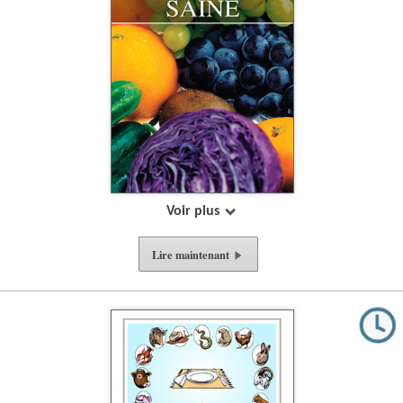
Voir plus
Lire
maintenant