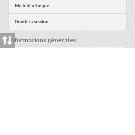
Ma bibliothèque
Ouvrir la session
Informations générales
À propos de nous
Librairie
Aide
Langue
Plus