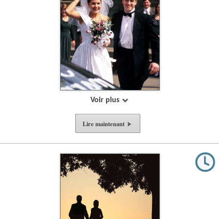
Voir plus
Lire
maintenant