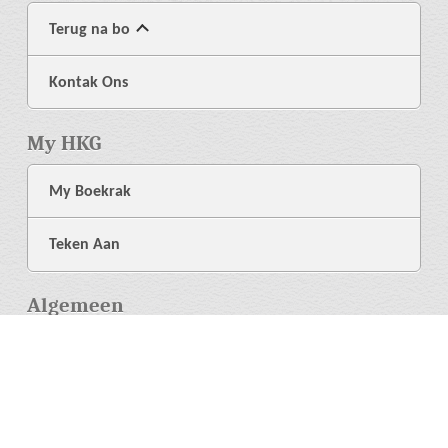
Terug na bo
Kontak Ons
My HKG
My Boekrak
Teken Aan
Algemeen
Meer Oor Ons
Biblioteek