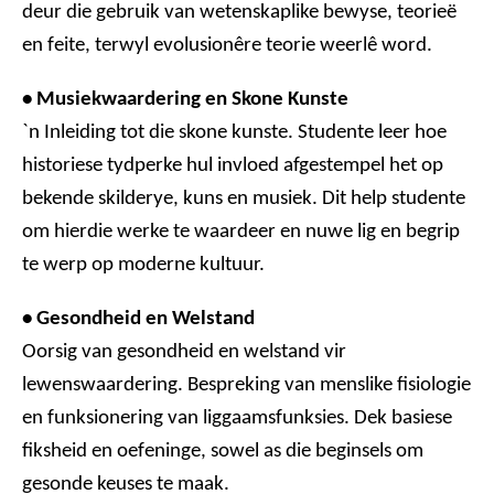
deur die gebruik van wetenskaplike bewyse, teorieë
en feite, terwyl evolusionêre teorie weerlê word.
• Musiekwaardering en Skone Kunste
`n Inleiding tot die skone kunste. Studente leer hoe
historiese tydperke hul invloed afgestempel het op
bekende skilderye, kuns en musiek. Dit help studente
om hierdie werke te waardeer en nuwe lig en begrip
te werp op moderne kultuur.
• Gesondheid en Welstand
Oorsig van gesondheid en welstand vir
lewenswaardering. Bespreking van menslike fisiologie
en funksionering van liggaamsfunksies. Dek basiese
fiksheid en oefeninge, sowel as die beginsels om
gesonde keuses te maak.