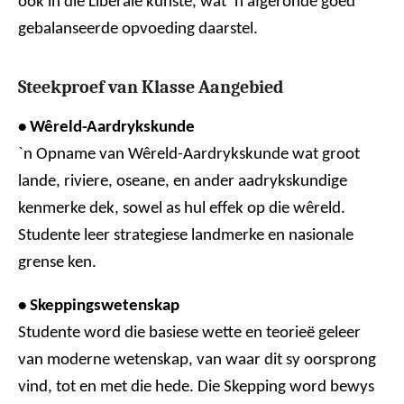
ook in die Liberale kunste, wat ‘n afgeronde goed
gebalanseerde opvoeding daarstel.
Steekproef van Klasse Aangebied
• Wêreld-Aardrykskunde
`n Opname van Wêreld-Aardrykskunde wat groot
lande, riviere, oseane, en ander aadrykskundige
kenmerke dek, sowel as hul effek op die wêreld.
Studente leer strategiese landmerke en nasionale
grense ken.
• Skeppingswetenskap
Studente word die basiese wette en teorieë geleer
van moderne wetenskap, van waar dit sy oorsprong
vind, tot en met die hede. Die Skepping word bewys