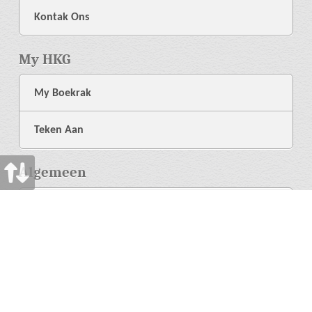
Kontak Ons
My HKG
My Boekrak
Teken Aan
Algemeen
Meer Oor Ons
Biblioteek
Hulp