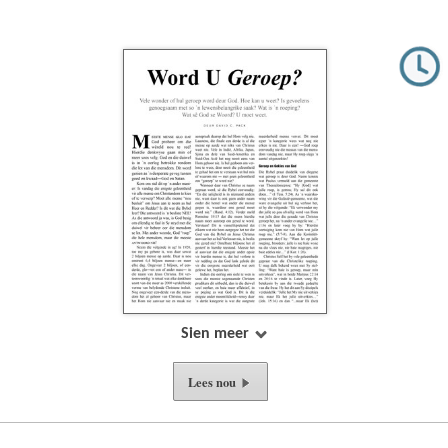
Sien meer
Lees nou