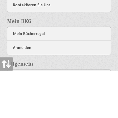
Kontaktieren Sie Uns
Mein RKG
Mein Bücherregal
Anmelden
Allgemein
Über Uns
Bibliothek
Hilfe