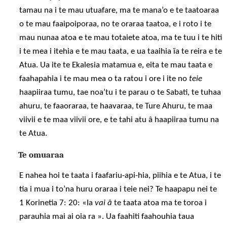
tamau na i te mau utuafare, ma te mana’o e te taatoaraa
o te mau faaipoiporaa, no te oraraa taatoa, e i roto i te
mau nunaa atoa e te mau totaiete atoa, ma te tuu i te hiti
i te mea i itehia e te mau taata, e ua taaihia ïa te reira e te
Atua. Ua ite te Ekalesia matamua e, eita te mau taata e
faahapahia i te mau mea o ta ratou i ore i ite no
teie
haapiiraa tumu, tae noa’tu i te parau o te Sabati, te tuhaa
ahuru, te faaoraraa, te haavaraa, te Ture Ahuru, te maa
viivii e te maa viivii ore, e te tahi atu â haapiiraa tumu na
te Atua.
Te omuaraa
E nahea hoi te taata i faafariu-api-hia, piihia e te Atua, i te
tia i mua i to’na huru oraraa i teie nei? Te haapapu nei te
1 Korinetia 7: 20: «Ia
vai â
te taata atoa ma te toroa i
parauhia mai ai oia ra ». Ua faahiti faahouhia taua