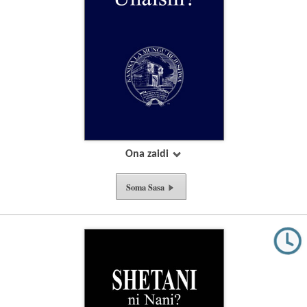
Ona zaidi
Soma Sasa