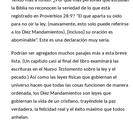
Yendo más a fondo: ¿Por qué más personas que estudian
la Biblia no reconocen la seriedad de lo que está
registrado en Proverbios 28:9? “El que aparta su oído
para no oír la ley, (nuevamente, esto solo puede referirse
a los Diez Mandamientos), [incluso] su oración es
abominable”. Este es una declaración muy seria.
Podrían ser agregados muchos pasajes más a esta breve
lista. (Un capítulo casi al final del libro examinará las
escrituras en el
Nuevo Testamento
sobre la ley y el
pecado.) Así como las leyes físicas que gobiernan el
universo hacen que todas las cosas funcionen de manera
ordenada, los Diez Mandamientos son leyes que
gobiernan la vida de un cristiano, trayéndole la paz
verdadera, la felicidad real y el éxito máximo que todos
anhelan.