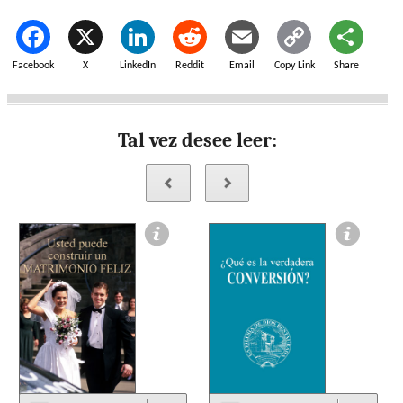
Facebook
X
LinkedIn
Reddit
Email
Copy Link
Share
Tal vez desee leer: