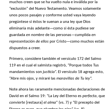
muchos creen que se ha vuelto nula e inválida por la
“exclusión” del Nuevo Testamento. Veamos solamente
unos pocos pasajes y conforme usted vaya leyendo
pregúntese si éstos le suenan a una ley que Dios
eliminaría más adelante—como si ésta pudiese ser
guardada
en nombre
de las personas—cumplida
en
representación de ellos
por Cristo—como muchos están
dispuestos a creer.
Primero, considere también el versículo 172 del Salmo
119 en el cual el salmista registró, “Porque todos Tus
mandamientos son
justicia
”. El versículo 18 agrega esto,
“Abre mis ojos, y miraré las
maravillas de Tu ley
”.
Note ahora las raramente mencionadas declaraciones de
David en el Salmo 19: “La Ley del Eterno es
perfecta
, que
convierte
[restaura]
el alma
” (vs. 7) y “El precepto del