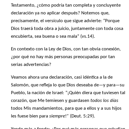
Testamento, ¿cómo podría tan completa y concluyente
declaración ya no aplicar después? Notemos que,
precisamente, el versículo que sigue advierte: “Porque
Dios traerá toda obra a juicio, juntamente con toda cosa
encubierta, sea buena o sea mala” (vs.14).
En contexto con la Ley de Dios, con tan obvia conexión,
¿por qué no hay más personas preocupadas por tan
serias advertencias?
Veamos ahora una declaración, casi idéntica a la de
Salomón, que refleja lo que Dios deseaba de—y para—su
Pueblo, la nación de Israel: “¡Quién diera que tuviesen tal
corazón, que Me temiesen y guardasen
todos los días
todos Mis mandamientos, para que a ellos y a sus hijos
les fuese bien para
siempre
!
”
(Deut. 5:29).