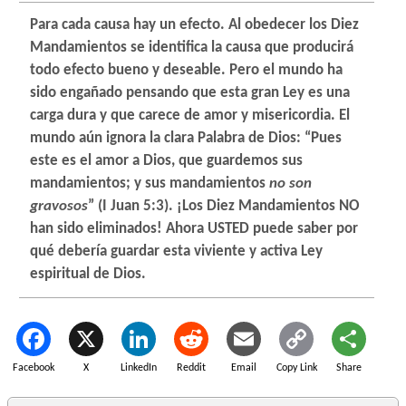
Para cada causa hay un efecto. Al obedecer los Diez
Mandamientos se identifica la causa que producirá
todo efecto bueno y deseable. Pero el mundo ha
sido engañado pensando que esta gran Ley es una
carga dura y que carece de amor y misericordia. El
mundo aún ignora la clara Palabra de Dios: “Pues
este es el amor a Dios, que guardemos sus
mandamientos; y sus mandamientos
no son
gravosos
” (I Juan 5:3). ¡Los Diez Mandamientos NO
han sido eliminados! Ahora USTED puede saber por
qué debería guardar esta viviente y activa Ley
espiritual de Dios.
Facebook
X
LinkedIn
Reddit
Email
Copy Link
Share