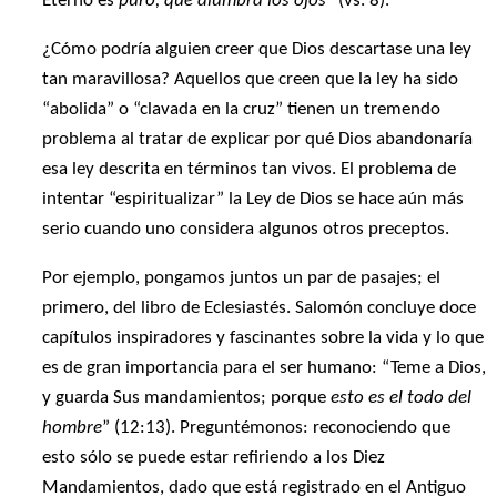
Eterno es
puro, que alumbra los ojos
” (vs. 8).
¿Cómo podría alguien creer que Dios descartase una ley
tan maravillosa? Aquellos que creen que la ley ha sido
“abolida” o “clavada en la cruz” tienen un tremendo
problema al tratar de explicar por qué Dios abandonaría
esa ley descrita en términos tan vivos. El problema de
intentar “espiritualizar” la Ley de Dios se hace aún más
serio cuando uno considera algunos otros preceptos.
Por ejemplo, pongamos juntos un par de pasajes; el
primero, del libro de Eclesiastés. Salomón concluye doce
capítulos inspiradores y fascinantes sobre la vida y lo que
es de gran importancia para el ser humano: “Teme a Dios,
y guarda Sus mandamientos; porque
esto es el todo del
hombre
” (12:13). Preguntémonos: reconociendo que
esto sólo se puede estar refiriendo a los Diez
Mandamientos, dado que está registrado en el Antiguo