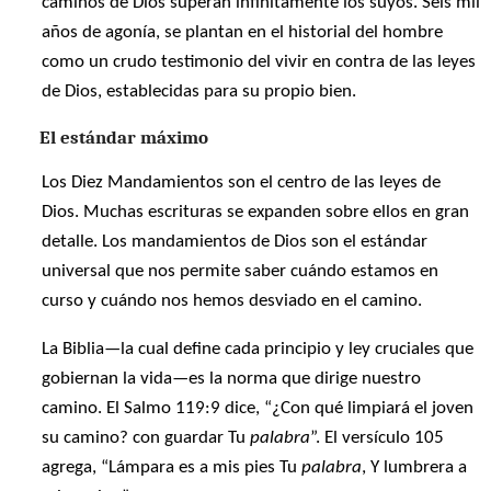
caminos de Dios superan infinitamente los suyos. Seis mil
años de agonía, se plantan en el historial del hombre
como un crudo testimonio del vivir en contra de las leyes
de Dios, establecidas para su propio bien.
El estándar máximo
Los Diez Mandamientos son el centro de las leyes de
Dios. Muchas escrituras se expanden sobre ellos en gran
detalle. Los mandamientos de Dios son el estándar
universal que nos permite saber cuándo estamos en
curso y cuándo nos hemos desviado en el camino.
La Biblia—la cual define cada principio y ley cruciales que
gobiernan la vida—es la norma que dirige nuestro
camino. El Salmo 119:9 dice, “¿Con qué limpiará el joven
su camino? con guardar Tu
palabra
”. El versículo 105
agrega, “Lámpara es a mis pies Tu
palabra
, Y lumbrera a