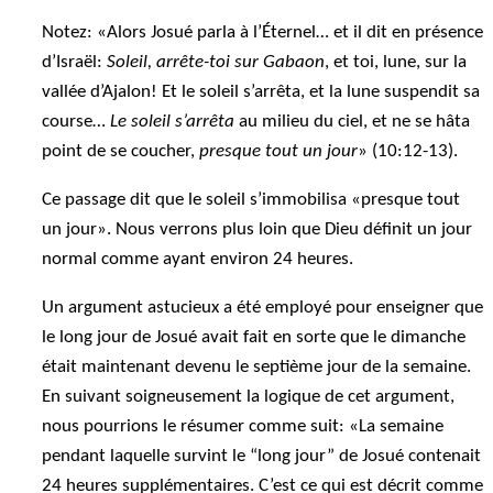
Notez: «Alors Josué parla à l’Éternel… et il dit en présence
d’Israël:
Soleil, arrête-toi sur Gabaon
, et toi, lune, sur la
vallée d’Ajalon! Et le soleil s’arrêta, et la lune suspendit sa
course…
Le soleil s’arrêta
au milieu du ciel, et ne se hâta
point de se coucher,
presque tout un jour
» (10:12-13).
Ce passage dit que le soleil s’immobilisa «presque tout
un jour». Nous verrons plus loin que Dieu définit un jour
normal comme ayant environ 24 heures.
Un argument astucieux a été employé pour enseigner que
le long jour de Josué avait fait en sorte que le dimanche
était maintenant devenu le septième jour de la semaine.
En suivant soigneusement la logique de cet argument,
nous pourrions le résumer comme suit: «La semaine
pendant laquelle survint le “long jour” de Josué contenait
24 heures supplémentaires. C’est ce qui est décrit comme