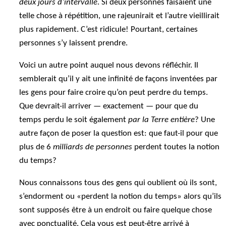
deux jours d’intervalle
. Si deux personnes faisaient une
telle chose à répétition, une rajeunirait et l’autre vieillirait
plus rapidement. C’est ridicule! Pourtant, certaines
personnes s’y laissent prendre.
Voici un autre point auquel nous devons réfléchir. Il
semblerait qu’il y ait une infinité de façons inventées par
les gens pour faire croire qu’on peut perdre du temps.
Que devrait-il arriver — exactement — pour que du
temps perdu le soit également
par la Terre entière
? Une
autre façon de poser la question est: que faut-il pour que
plus de 6
milliards de personnes
perdent toutes la notion
du temps?
Nous connaissons tous des gens qui oublient où ils sont,
s’endorment ou «perdent la notion du temps» alors qu’ils
sont supposés être à un endroit ou faire quelque chose
avec ponctualité. Cela vous est peut-être arrivé à