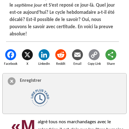
le
septième jour
et S’est reposé ce jour-là. Quel jour
est-ce aujourd’hui? Le cycle hebdomadaire a-t-il été
décalé? Est-il possible de le savoir? Oui, nous
pouvons le savoir avec certitude. En voici la preuve
absolue!
Facebook
X
LinkedIn
Reddit
Email
Copy Link
Share
Enregistrer
«M
algré tous nos marchandages avec le