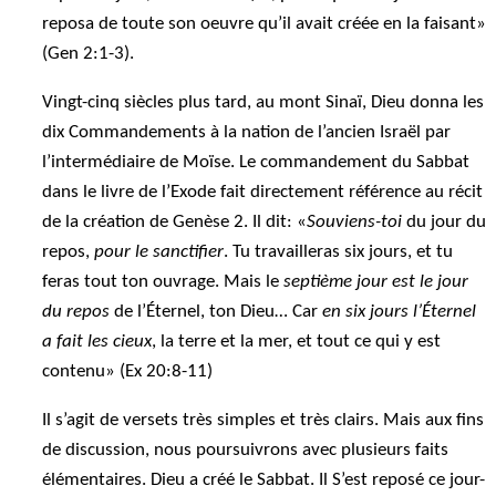
reposa de toute son oeuvre qu’il avait créée en la faisant»
(Gen 2:1-3).
Vingt-cinq siècles plus tard, au mont Sinaï, Dieu donna les
dix Commandements à la nation de l’ancien Israël par
l’intermédiaire de Moïse. Le commandement du Sabbat
dans le livre de l’Exode fait directement référence au récit
de la création de Genèse 2. Il dit: «
Souviens-toi
du jour du
repos,
pour le sanctifier
. Tu travailleras six jours, et tu
feras tout ton ouvrage. Mais le
septième jour est le jour
du repos
de l’Éternel, ton Dieu… Car
en six jours l’Éternel
a fait les cieux
, la terre et la mer, et tout ce qui y est
contenu» (Ex 20:8-11)
Il s’agit de versets très simples et très clairs. Mais aux fins
de discussion, nous poursuivrons avec plusieurs faits
élémentaires. Dieu a créé le Sabbat. Il S’est reposé ce jour-