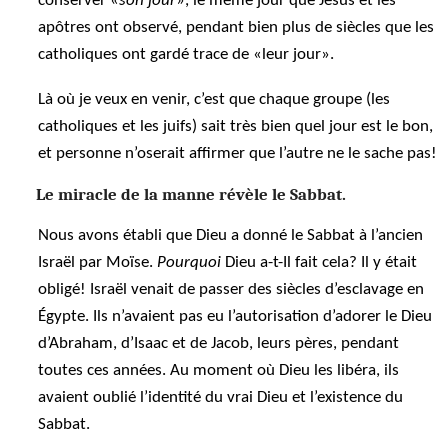
conserver «
son jour
», le même jour que Jésus et les
apôtres ont observé, pendant bien plus de siècles que les
catholiques ont gardé trace de «leur jour».
Là où je veux en venir, c’est que chaque groupe (les
catholiques et les juifs) sait très bien quel jour est le bon,
et personne n’oserait affirmer que l’autre ne le sache pas!
Le miracle de la manne révèle le Sabbat.
Nous avons établi que Dieu a donné le Sabbat à l’ancien
Israël par Moïse.
Pourquoi
Dieu a-t-Il fait cela? Il y était
obligé! Israël venait de passer des siècles d’esclavage en
Égypte. Ils n’avaient pas eu l’autorisation d’adorer le Dieu
d’Abraham, d’Isaac et de Jacob, leurs pères, pendant
toutes ces années. Au moment où Dieu les libéra, ils
avaient oublié l’identité du vrai Dieu et l’existence du
Sabbat.