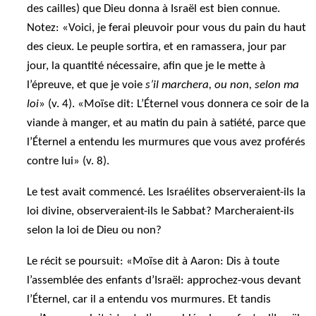
des cailles) que Dieu donna à Israël est bien connue.
Notez: «Voici, je ferai pleuvoir pour vous du pain du haut
des cieux. Le peuple sortira, et en ramassera, jour par
jour, la quantité nécessaire, afin que je le mette à
l’épreuve, et que je voie
s’il marchera, ou non, selon ma
loi
» (v. 4). «Moïse dit: L’Éternel vous donnera ce soir de la
viande à manger, et au matin du pain à satiété, parce que
l’Éternel a entendu les murmures que vous avez proférés
contre lui» (v. 8).
Le test avait commencé. Les Israélites observeraient-ils la
loi divine, observeraient-ils le Sabbat? Marcheraient-ils
selon la loi de Dieu ou non?
Le récit se poursuit: «Moïse dit à Aaron: Dis à toute
l’assemblée des enfants d’Israël: approchez-vous devant
l’Éternel, car il a entendu vos murmures. Et tandis