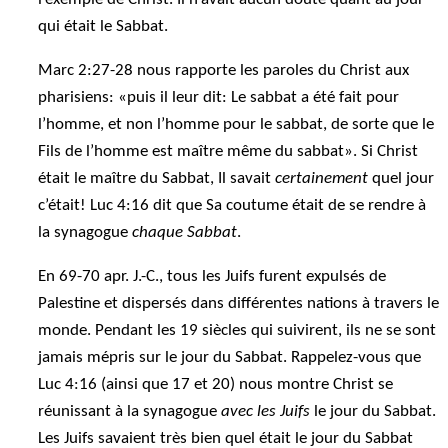
qui était le Sabbat.
Marc 2:27-28 nous rapporte les paroles du Christ aux
pharisiens: «puis il leur dit: Le sabbat a été fait pour
l’homme, et non l’homme pour le sabbat, de sorte que le
Fils de l’homme est maître même du sabbat». Si Christ
était le maître du Sabbat, Il savait
certainement
quel jour
c’était! Luc 4:16 dit que Sa coutume était de se rendre à
la synagogue
chaque Sabbat
.
En 69-70 apr. J.-C., tous les Juifs furent expulsés de
Palestine et dispersés dans différentes nations à travers le
monde. Pendant les 19 siècles qui suivirent, ils ne se sont
jamais mépris sur le jour du Sabbat. Rappelez-vous que
Luc 4:16 (ainsi que 17 et 20) nous montre Christ se
réunissant à la synagogue
avec les Juifs
le jour du Sabbat.
Les Juifs savaient très bien quel était le jour du Sabbat