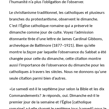
l’humanité n’a plus l’obligation de l’observer.
Le christianisme traditionnel, les catholiques et plusieurs
branches du protestantisme, observent le dimanche.
C’est l’Église catholique romaine qui a préservé le
dimanche comme jour de culte. Voyez l’admission
étonnante tirée d’une lettre de James Cardinal Gibbons,
archevêque de Baltimore (1877–1921). Bien qu’elle
montre la
façon
par laquelle l’observance du Sabbat a été
changée pour celle du dimanche, cette citation montre
aussi l’importance de l’observance du dimanche pour les
catholiques à travers les siècles. Nous ne donnons qu’une
seule citation parmi bien d’autres.
«Le samedi est-il le septième jour selon la Bible et les dix
Commandements? Je réponds, oui. Dimanche est-il le
premier jour de la semaine et l’Église [catholique
romaine] a-t-elle changé le septième jour (samedi) pour le