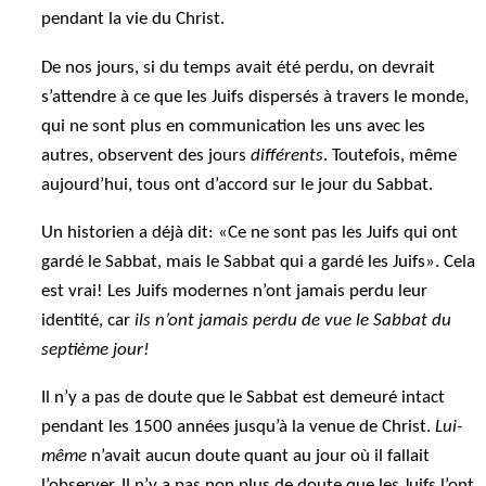
pendant la vie du Christ.
De nos jours, si du temps avait été perdu, on devrait
s’attendre à ce que les Juifs dispersés à travers le monde,
qui ne sont plus en communication les uns avec les
autres, observent des jours
différents
. Toutefois, même
aujourd’hui, tous ont d’accord sur le jour du Sabbat.
Un historien a déjà dit: «Ce ne sont pas les Juifs qui ont
gardé le Sabbat, mais le Sabbat qui a gardé les Juifs». Cela
est vrai! Les Juifs modernes n’ont jamais perdu leur
identité, car
ils n’ont jamais perdu de vue le Sabbat du
septième jour!
Il n’y a pas de doute que le Sabbat est demeuré intact
pendant les 1500 années jusqu’à la venue de Christ.
Lui-
même
n’avait aucun doute quant au jour où il fallait
l’observer. Il n’y a pas non plus de doute que les Juifs l’ont