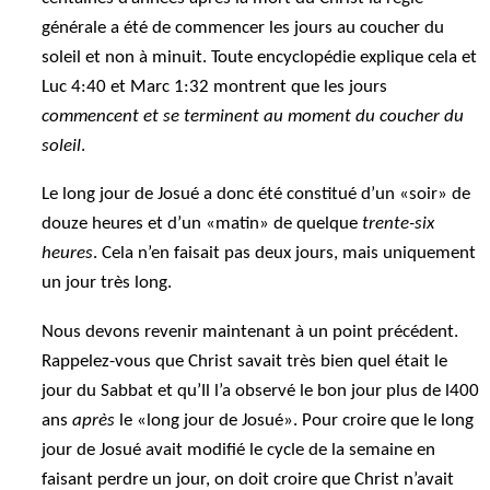
générale a été de commencer les jours au coucher du
soleil et non à minuit. Toute encyclopédie explique cela et
Luc 4:40 et Marc 1:32 montrent que les jours
commencent et se terminent au moment du coucher du
soleil
.
Le long jour de Josué a donc été constitué d’un «soir» de
douze heures et d’un «matin» de quelque
trente-six
heures
. Cela n’en faisait pas deux jours, mais uniquement
un jour très long.
Nous devons revenir maintenant à un point précédent.
Rappelez-vous que Christ savait très bien quel était le
jour du Sabbat et qu’Il l’a observé le bon jour plus de l400
ans
après
le «long jour de Josué». Pour croire que le long
jour de Josué avait modifié le cycle de la semaine en
faisant perdre un jour, on doit croire que Christ n’avait