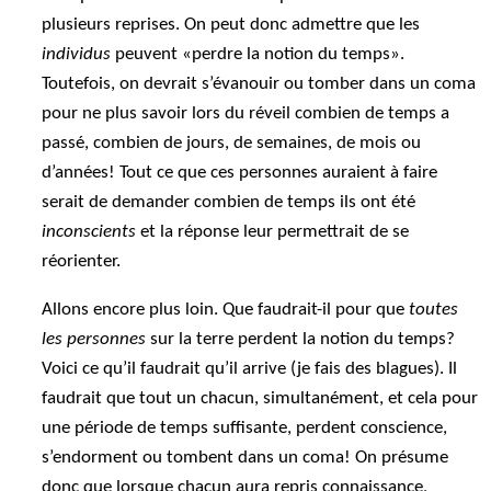
plusieurs reprises. On peut donc admettre que les
individus
peuvent «perdre la notion du temps».
Toutefois, on devrait s’évanouir ou tomber dans un coma
pour ne plus savoir lors du réveil combien de temps a
passé, combien de jours, de semaines, de mois ou
d’années! Tout ce que ces personnes auraient à faire
serait de demander combien de temps ils ont été
inconscients
et la réponse leur permettrait de se
réorienter.
Allons encore plus loin. Que faudrait-il pour que
toutes
les personnes
sur la terre perdent la notion du temps?
Voici ce qu’il faudrait qu’il arrive (je fais des blagues). Il
faudrait que tout un chacun, simultanément, et cela pour
une période de temps suffisante, perdent conscience,
s’endorment ou tombent dans un coma! On présume
donc que lorsque chacun aura repris connaissance,