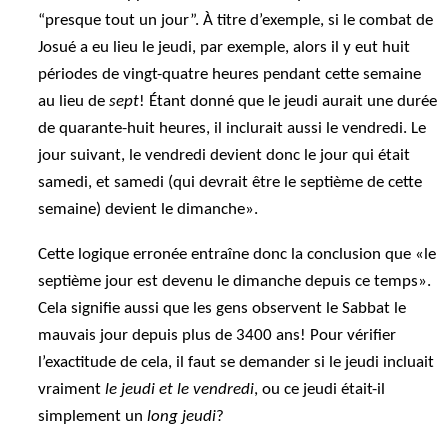
“presque tout un jour”. À titre d’exemple, si le combat de
Josué a eu lieu le jeudi, par exemple, alors il y eut huit
périodes de vingt-quatre heures pendant cette semaine
au lieu de
sept
! Étant donné que le jeudi aurait une durée
de quarante-huit heures, il inclurait aussi le vendredi. Le
jour suivant, le vendredi devient donc le jour qui était
samedi, et samedi (qui devrait être le septième de cette
semaine) devient le dimanche».
Cette logique erronée entraîne donc la conclusion que «le
septième jour est devenu le dimanche depuis ce temps».
Cela signifie aussi que les gens observent le Sabbat le
mauvais jour depuis plus de 3400 ans! Pour vérifier
l’exactitude de cela, il faut se demander si le jeudi incluait
vraiment
le jeudi et le vendredi
, ou ce jeudi était-il
simplement un
long jeudi
?