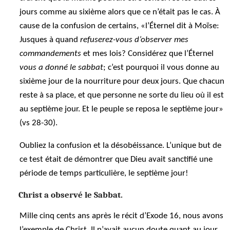
jours comme au sixième alors que ce n’était pas le cas. À
cause de la confusion de certains, «l’Éternel dit à Moïse:
Jusques à quand
refuserez-vous d’observer mes
commandements
et mes lois? Considérez que l’Éternel
vous a donné le sabbat
; c’est pourquoi il vous donne au
sixième jour de la nourriture pour deux jours. Que chacun
reste à sa place, et que personne ne sorte du lieu où il est
au septième jour. Et le peuple se reposa le septième jour»
(vs 28-30).
Oubliez la confusion et la désobéissance. L’unique but de
ce test était de démontrer que Dieu avait sanctifié une
période de temps particulière, le septième jour!
Christ a observé le Sabbat.
Mille cinq cents ans après le récit d’Exode 16, nous avons
l’exemple de Christ. Il n’avait aucun doute quant au jour