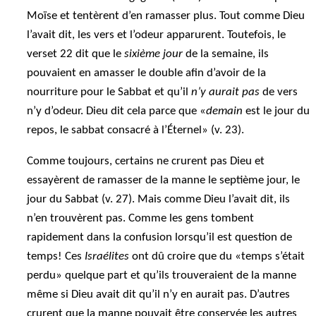
Moïse et tentèrent d’en ramasser plus. Tout comme Dieu
l’avait dit, les vers et l’odeur apparurent. Toutefois, le
verset 22 dit que le
sixième jour
de la semaine, ils
pouvaient en amasser le double afin d’avoir de la
nourriture pour le Sabbat et qu’il
n’y aurait pas
de vers
n’y d’odeur. Dieu dit cela parce que «
demain
est le jour du
repos, le sabbat consacré à l’Éternel» (v. 23).
Comme toujours, certains ne crurent pas Dieu et
essayèrent de ramasser de la manne le septième jour, le
jour du Sabbat (v. 27). Mais comme Dieu l’avait dit, ils
n’en trouvèrent pas. Comme les gens tombent
rapidement dans la confusion lorsqu’il est question de
temps! Ces
Israélites
ont dû croire que du «temps s’était
perdu» quelque part et qu’ils trouveraient de la manne
même si Dieu avait dit qu’il n’y en aurait pas. D’autres
crurent que la manne pouvait être conservée les autres