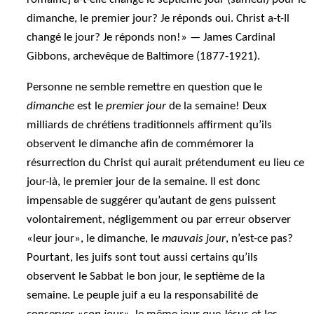
dimanche, le premier jour? Je réponds oui. Christ a-t-Il
changé le jour? Je réponds non!»
—
James Cardinal
Gibbons, archevêque de Baltimore (1877-1921).
Personne ne semble remettre en question que le
dimanche
est le
premier jour
de la semaine! Deux
milliards de chrétiens traditionnels affirment qu’ils
observent le dimanche afin de commémorer la
résurrection du Christ qui aurait prétendument eu lieu ce
jour-là, le premier jour de la semaine. Il est donc
impensable de suggérer qu’autant de gens puissent
volontairement, négligemment ou par erreur observer
«leur jour», le dimanche, le
mauvais jour
, n’est-ce pas?
Pourtant, les juifs sont tout aussi certains qu’ils
observent le Sabbat le bon jour, le septième de la
semaine. Le peuple juif a eu la responsabilité de