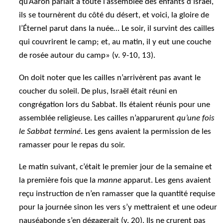
qu’Aaron parlait à toute l’assemblée des enfants d’Israël,
ils se tournèrent du côté du désert, et voici, la gloire de
l’Éternel parut dans la nuée… Le soir, il survint des cailles
qui couvrirent le camp; et, au matin, il y eut une couche
de rosée autour du camp» (v. 9-10, 13).
On doit noter que les cailles n’arrivèrent pas avant le
coucher du soleil. De plus, Israël était réuni en
congrégation lors du Sabbat. Ils étaient réunis pour une
assemblée religieuse. Les cailles n’apparurent
qu’une fois
le Sabbat terminé
. Les gens avaient la permission de les
ramasser pour le repas du soir.
Le matin suivant, c’était le premier jour de la semaine et
la première fois que la
manne
apparut. Les gens avaient
reçu instruction de n’en ramasser que la quantité requise
pour la journée sinon les vers s’y mettraient et une odeur
nauséabonde s’en dégagerait (v. 20). Ils ne crurent pas