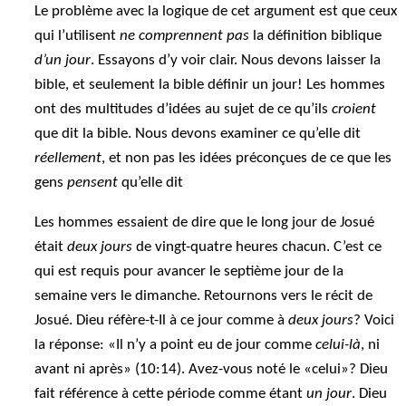
Le problème avec la logique de cet argument est que ceux
qui l’utilisent
ne comprennent pas
la définition biblique
d’un jour
. Essayons d’y voir clair. Nous devons laisser la
bible, et seulement la bible définir un jour! Les hommes
ont des multitudes d’idées au sujet de ce qu’ils
croient
que dit la bible. Nous devons examiner ce qu’elle dit
réellement
, et non pas les idées préconçues de ce que les
gens
pensent
qu’elle dit
Les hommes essaient de dire que le long jour de Josué
était
deux jours
de vingt-quatre heures chacun. C’est ce
qui est requis pour avancer le septième jour de la
semaine vers le dimanche. Retournons vers le récit de
Josué. Dieu réfère-t-Il à ce jour comme à
deux jours
? Voici
la réponse: «Il n’y a point eu de jour comme
celui-là
, ni
avant ni après» (10:14). Avez-vous noté le «celui»? Dieu
fait référence à cette période comme étant
un jour
. Dieu