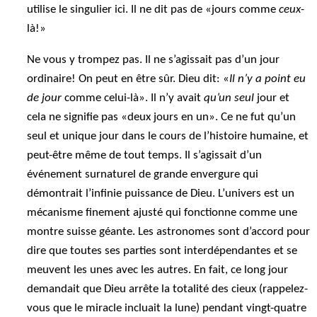
utilise le singulier ici. Il ne dit pas de «jours comme
ceux
-
là!»
Ne vous y trompez pas. Il ne s’agissait pas d’un jour
ordinaire! On peut en être sûr. Dieu dit: «
Il n’y a point eu
de jour
comme celui-là». Il n’y avait
qu’un seul
jour et
cela ne signifie pas «deux jours en un». Ce ne fut qu’un
seul et unique jour dans le cours de l’histoire humaine, et
peut-être même de tout temps. Il s’agissait d’un
événement surnaturel de grande envergure qui
démontrait l’infinie puissance de Dieu. L’univers est un
mécanisme finement ajusté qui fonctionne comme une
montre suisse géante. Les astronomes sont d’accord pour
dire que toutes ses parties sont interdépendantes et se
meuvent les unes avec les autres. En fait, ce long jour
demandait que Dieu arrête la totalité des cieux (rappelez-
vous que le miracle incluait la lune) pendant vingt-quatre