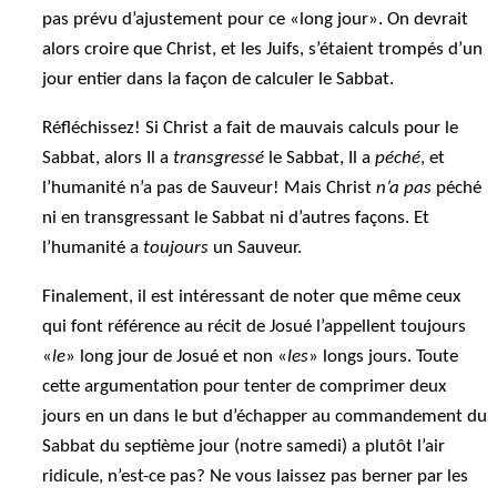
pas prévu d’ajustement pour ce «long jour». On devrait
alors croire que Christ, et les Juifs, s’étaient trompés d’un
jour entier dans la façon de calculer le Sabbat.
Réfléchissez! Si Christ a fait de mauvais calculs pour le
Sabbat, alors Il a
transgressé
le Sabbat, Il a
péché
, et
l’humanité n’a pas de Sauveur! Mais Christ
n’a pas
péché
ni en transgressant le Sabbat ni d’autres façons. Et
l’humanité a
toujours
un Sauveur.
Finalement, il est intéressant de noter que même ceux
qui font référence au récit de Josué l’appellent toujours
«
le
» long jour de Josué et non «
les
» longs jours. Toute
cette argumentation pour tenter de comprimer deux
jours en un dans le but d’échapper au commandement du
Sabbat du septième jour (notre samedi) a plutôt l’air
ridicule, n’est-ce pas? Ne vous laissez pas berner par les