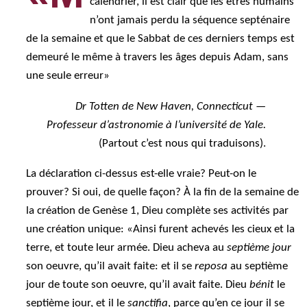
calendrier, il est clair que les êtres humains
n’ont jamais perdu la séquence septénaire
de la semaine et que le Sabbat de ces derniers temps est
demeuré le même à travers les âges depuis Adam, sans
une seule erreur»
Dr Totten de New Haven, Connecticut —
Professeur d’astronomie à l’université de Yale.
(Partout c’est nous qui traduisons).
La déclaration ci-dessus est-elle vraie? Peut-on le
prouver? Si oui, de quelle façon? À la fin de la semaine de
la création de Genèse 1, Dieu complète ses activités par
une création unique: «Ainsi furent achevés les cieux et la
terre, et toute leur armée. Dieu acheva au
septième jour
son oeuvre, qu’il avait faite: et il se
reposa
au septième
jour de toute son oeuvre, qu’il avait faite. Dieu
bénit
le
septième jour, et il le
sanctifia
, parce qu’en ce jour il se