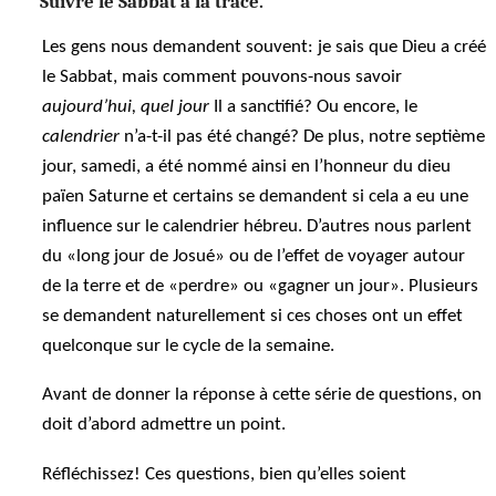
Suivre le Sabbat à la trace.
Les gens nous demandent souvent: je sais que Dieu a créé
le Sabbat, mais comment pouvons-nous savoir
aujourd’hui,
quel jour
Il a sanctifié? Ou encore, le
calendrier
n’a-t-il pas été changé? De plus, notre septième
jour, samedi, a été nommé ainsi en l’honneur du dieu
païen Saturne et certains se demandent si cela a eu une
influence sur le calendrier hébreu. D’autres nous parlent
du «long jour de Josué» ou de l’effet de voyager autour
de la terre et de «perdre» ou «gagner un jour». Plusieurs
se demandent naturellement si ces choses ont un effet
quelconque sur le cycle de la semaine.
Avant de donner la réponse à cette série de questions, on
doit d’abord admettre un point.
Réfléchissez! Ces questions, bien qu’elles soient