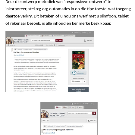
Deur die ontwerp metodiek van “responsiewe ontwerp” te
inkorporeer, stel rcg.org outomaties in op die tipe toestel wat toegang
daartoe verkry. Dit beteken of u nou ons werf met u slimfoon, tablet
of rekenaar besoek, is alle inhoud en kenmerke beskikbaar.