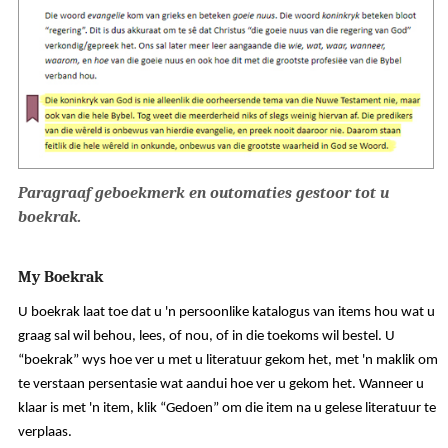
Paragraaf geboekmerk en outomaties gestoor tot u
boekrak.
My Boekrak
U boekrak laat toe dat u 'n persoonlike katalogus van items hou wat u
graag sal wil behou, lees, of nou, of in die toekoms wil bestel. U
“boekrak” wys hoe ver u met u literatuur gekom het, met 'n maklik om
te verstaan persentasie wat aandui hoe ver u gekom het. Wanneer u
klaar is met 'n item, klik “Gedoen” om die item na u gelese literatuur te
verplaas.