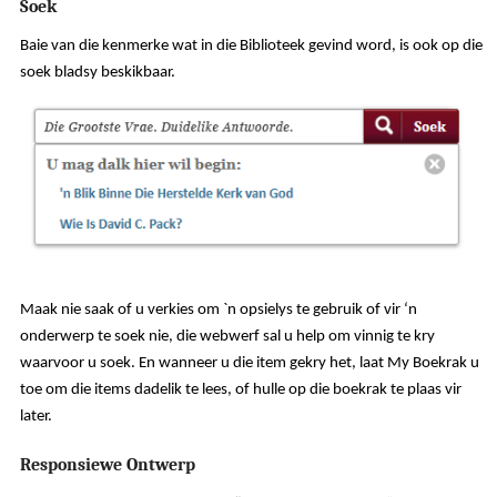
Soek
Baie van die kenmerke wat in die Biblioteek gevind word, is ook op die
soek bladsy beskikbaar.
Maak nie saak of u verkies om `n opsielys te gebruik of vir ‘n
onderwerp te soek nie, die webwerf sal u help om vinnig te kry
waarvoor u soek. En wanneer u die item gekry het, laat My Boekrak u
toe om die items dadelik te lees, of hulle op die boekrak te plaas vir
later.
Responsiewe Ontwerp