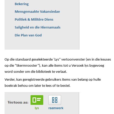
Op die standaard geselekteerde ‘Lys” vertoonvenster (en in die keuses
op die “Skermrooster”), kan alle items tot u Versoek lys bygevoeg
word sonder om die biblioteek te verlaat.
Verder, kan geregistreerde gebruikers items van belang op hulle
boekrak behou om later te lees of te bestel.