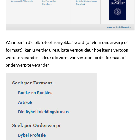
Wanneer in die biblioteek rongeblaai word (of vir ‘n onderwerp of
formaat), kan u verder u resultate vernou deur hoe items vertoon
word te verander—deur die vorm van vertoon, orde, formaat of
onderwerp te verander.