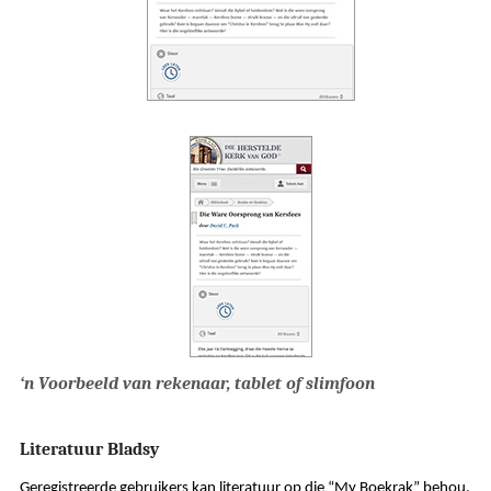
‘n Voorbeeld van rekenaar, tablet of slimfoon
Literatuur Bladsy
Geregistreerde gebruikers kan literatuur op die “My Boekrak” behou.