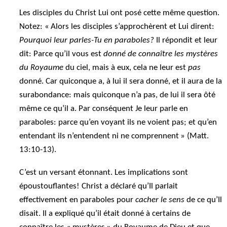
Les disciples du Christ Lui ont posé cette même question.
Notez: « Alors les disciples s’approchèrent et Lui dirent:
Pourquoi leur parles-Tu en paraboles?
Il répondit et leur
dit: Parce qu’il vous est
donné de connaître les mystères
du Royaume
du ciel, mais à eux, cela ne leur est
pas
donné. Car quiconque a, à lui il sera donné, et il aura de la
surabondance: mais quiconque n’a pas, de lui il sera ôté
même ce qu’il a. Par conséquent Je leur parle en
paraboles: parce qu’en voyant ils ne voient pas; et qu’en
entendant ils n’entendent ni ne comprennent » (Matt.
13:10-13).
C’est un versant étonnant. Les implications sont
époustouflantes! Christ a déclaré qu’Il parlait
effectivement en paraboles pour
cacher le sens
de ce qu’Il
disait. Il a expliqué qu’il était donné à certains de