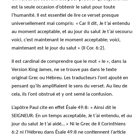
est la seule occasion d’obtenir le salut pour toute
l’humanité. Il est essentiel de lire ce verset presque
universellement mal compris: « Car Il dit, Je t’ai entendu
au moment acceptable, et au jour du salut Je t’ai secouru:
voici, c’est maintenant le moment acceptable; voici,
maintenant est le jour du salut » (II Cor. 6:2).
Il est cardinal de comprendre que le mot « le », dans la
Version King James, ne se trouve pas dans le texte
original Grec ou Hébreu. Les traducteurs l’ont ajouté en
pensant qu’ils amplifiaient le sens du verset. Au lieu de
cela, ils l’ont obstrué et y ont semé la confusion.
L’apôtre Paul cite en effet Ésaïe 49:8: « Ainsi dit le
SEIGNEUR: En
un
temps acceptable, Je t’ai entendu, et
au
jour du salut Je t’ai aidé... » Ni le Grec de II Corinthiens
6:2 ni l’Hébreu dans Ésaïe 49:8 ne contiennent l’article