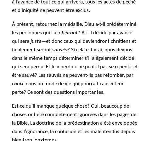
à l’avance de tout ce qui arrivera, tous les actes de péché
et d’iniquité ne peuvent être exclus.
À présent, retournez la médaille. Dieu a-t-Il prédéterminé
les personnes qui Lui
obéiront
? A-t-Il décidé par avance
qui sera
juste
—et donc ceux qui deviendront chrétiens et
finalement seront
sauvés
? Si cela est vrai, nous devons
dans le même temps déterminer s’Il a également décidé
qui sera perdu. Et le « perdu » ne peut-il pas se repentir et
être sauvé? Les sauvés ne peuvent-ils pas retomber, par
choix
, dans un mode de vie qui pourrait causer leur
perte? Ce sont des questions importantes.
Est-ce qu’il manque quelque chose? Oui, beaucoup de
choses ont été complètement ignorées dans les pages de
la Bible. La doctrine de la prédestination a été enveloppée
dans l’ignorance, la confusion et les malentendus depuis
bien trop longtemps.