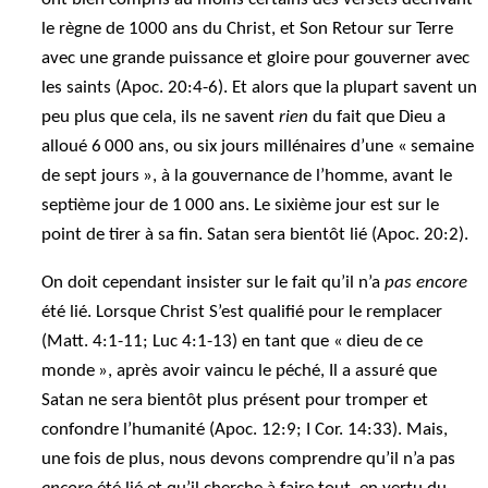
le règne de 1000 ans du Christ, et Son Retour sur Terre
avec une grande puissance et gloire pour gouverner avec
les saints (Apoc. 20:4-6). Et alors que la plupart savent un
peu plus que cela, ils ne savent
rien
du fait que Dieu a
alloué 6 000 ans, ou six jours millénaires d’une « semaine
de sept jours », à la gouvernance de l’homme, avant le
septième jour de 1 000 ans. Le sixième jour est sur le
point de tirer à sa fin. Satan sera bientôt lié (Apoc. 20:2).
On doit cependant insister sur le fait qu’il n’a
pas encore
été lié. Lorsque Christ S’est qualifié pour le remplacer
(Matt. 4:1-11; Luc 4:1-13) en tant que « dieu de ce
monde », après avoir vaincu le péché, Il a assuré que
Satan ne sera bientôt plus présent pour tromper et
confondre l’humanité (Apoc. 12:9; I Cor. 14:33). Mais,
une fois de plus, nous devons comprendre qu’il n’a pas