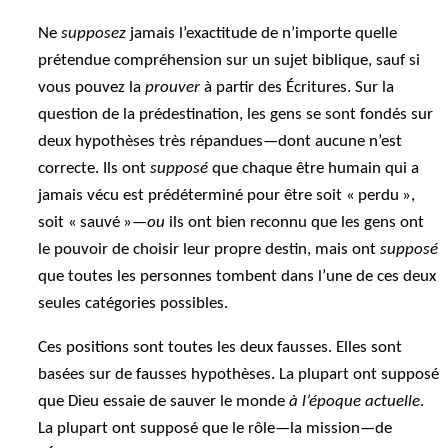
Ne
supposez
jamais l’exactitude de n’importe quelle
prétendue compréhension sur un sujet biblique, sauf si
vous pouvez la
prouver
à partir des Écritures. Sur la
question de la prédestination, les gens se sont fondés sur
deux hypothèses très répandues—dont aucune n’est
correcte. Ils ont
supposé
que chaque être humain qui a
jamais vécu est prédéterminé pour être soit « perdu »,
soit « sauvé »—
ou
ils ont bien reconnu que les gens ont
le pouvoir de choisir leur propre destin, mais ont
supposé
que toutes les personnes tombent dans l’une de ces deux
seules catégories possibles.
Ces positions sont toutes les deux fausses. Elles sont
basées sur de fausses hypothèses. La plupart ont supposé
que Dieu essaie de sauver le monde
à l’époque actuelle
.
La plupart ont supposé que le rôle—la mission—de