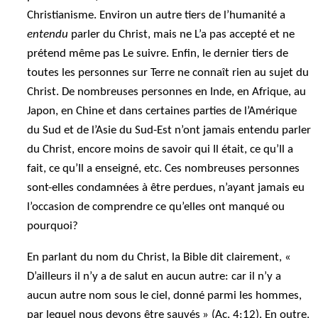
Christianisme. Environ un autre tiers de l’humanité a
entendu
parler du Christ, mais ne L’a pas accepté et ne
prétend même pas Le suivre. Enfin, le dernier tiers de
toutes les personnes sur Terre ne connaît rien au sujet du
Christ. De nombreuses personnes en Inde, en Afrique, au
Japon, en Chine et dans certaines parties de l’Amérique
du Sud et de l’Asie du Sud-Est n’ont jamais entendu parler
du Christ, encore moins de savoir qui Il était, ce qu’Il a
fait, ce qu’Il a enseigné, etc. Ces nombreuses personnes
sont-elles condamnées à être perdues, n’ayant jamais eu
l’occasion de comprendre ce qu’elles ont manqué ou
pourquoi?
En parlant du nom du Christ, la Bible dit clairement, «
D’ailleurs il n’y a de salut en aucun autre: car il n’y a
aucun autre nom sous le ciel, donné parmi les hommes,
par lequel nous devons être sauvés » (Ac. 4:12). En outre,