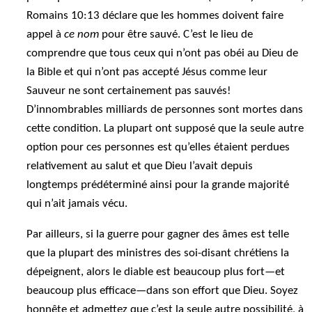
Romains 10:13 déclare que les hommes doivent faire
appel à
ce nom
pour être sauvé. C’est le lieu de
comprendre que tous ceux qui n’ont pas obéi au Dieu de
la Bible et qui n’ont pas accepté Jésus comme leur
Sauveur ne sont certainement pas sauvés!
D’innombrables milliards de personnes sont mortes dans
cette condition. La plupart ont supposé que la seule autre
option pour ces personnes est qu’elles étaient perdues
relativement au salut et que Dieu l’avait depuis
longtemps prédéterminé ainsi pour la grande majorité
qui n’ait jamais vécu.
Par ailleurs, si la guerre pour gagner des âmes est telle
que la plupart des ministres des soi-disant chrétiens la
dépeignent, alors le diable est beaucoup plus fort—et
beaucoup plus efficace—dans son effort que Dieu. Soyez
honnête et admettez que c’est la seule autre possibilité, à