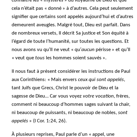
connaître les « mystères » du Royaume de Dieu et que
cela n’était pas « donné » à d’autres. Cela peut seulement
signifier que certains sont appelés aujourd’hui et d’autres
demeurent aveugles. Malgré tout, Dieu est parfait. Dans
de nombreux versets, Il décrit Sa justice et Son équité à
l’égard de toute l’humanité, sur toutes les questions. Et
nous avons vu qu’Il ne veut « qu’
aucun
périsse » et qu’Il
« veut que
tous
les hommes soient sauvés ».
Il nous faut à présent considérer les instructions de Paul
aux Corinthiens: « Mais envers
ceux qui sont appelés
,
tant Juifs que Grecs, Christ le pouvoir de Dieu et la
sagesse de Dieu... Car vous voyez
votre vocation
, frères,
comment ni beaucoup d’hommes sages suivant la chair,
ni beaucoup de puissants, ni beaucoup de nobles,
sont
appelés
» (I Cor. 1:24, 26).
À plusieurs reprises, Paul parle d’un « appel, une