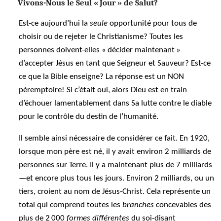
Vivons-Nous le Seul « Jour » de Salut?
Est-ce aujourd’hui la
seule
opportunité pour tous de
choisir ou de rejeter le Christianisme? Toutes les
personnes doivent-elles « décider maintenant »
d’accepter Jésus en tant que Seigneur et Sauveur? Est-ce
ce que la Bible enseigne? La réponse est un NON
péremptoire! Si c’était oui, alors Dieu est en train
d’échouer lamentablement dans Sa lutte contre le diable
pour le contrôle du destin de l’humanité.
Il semble ainsi nécessaire de considérer ce fait. En 1920,
lorsque mon père est né, il y avait environ 2 milliards de
personnes sur Terre. Il y a maintenant plus de 7 milliards
—et encore plus tous les jours. Environ 2 milliards, ou un
tiers, croient au nom de Jésus-Christ. Cela représente un
total qui comprend toutes les
branches
concevables des
plus de 2 000
formes différentes
du soi-disant