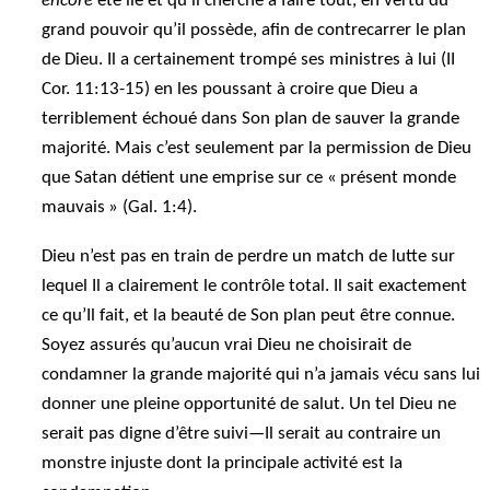
encore
été lié et qu’il cherche à faire tout, en vertu du
grand pouvoir qu’il possède, afin de contrecarrer le plan
de Dieu. Il a certainement trompé ses ministres à lui (II
Cor. 11:13-15) en les poussant à croire que Dieu a
terriblement échoué dans Son plan de sauver la grande
majorité. Mais c’est seulement par la permission de Dieu
que Satan détient une emprise sur ce « présent monde
mauvais » (Gal. 1:4).
Dieu n’est pas en train de perdre un match de lutte sur
lequel Il a clairement le contrôle total. Il sait exactement
ce qu’Il fait, et la beauté de Son plan peut être connue.
Soyez assurés qu’aucun vrai Dieu ne choisirait de
condamner la grande majorité qui n’a jamais vécu sans lui
donner une pleine opportunité de salut. Un tel Dieu ne
serait pas digne d’être suivi—Il serait au contraire un
monstre injuste dont la principale activité est la