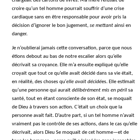
chargeait des cartons de livres. Ma mère refusait de
croire qu’un tel homme pourrait souffrir d’une crise
cardiaque sans en être responsable pour avoir pris la
décision d’ignorer le bon jugement,
se mettant
ainsi en
danger.
Je n’oublierai jamais cette conversation, parce que nous
étions debout au bas de notre escalier alors qu’elle
décrivait sa croyance. Elle m’a ensuite expliqué qu’elle
croyait que tout ce qu’elle avait décidé dans sa vie était,
en réalité, des choses qu’
elle avait décidé
es. Elle estimait
qu’une personne qui aurait
délibérément mis en péril
sa
santé, tout en étant consciente de son état, se moquait
de Dieu à travers son action. C’était un
choix
que la
personne avait fait. D’autre part, si un tel homme n’avait
vraiment pas le contrôle de ses actions, dans le cas qu’elle
décrivait, alors Dieu Se moquait de cet homme—et de