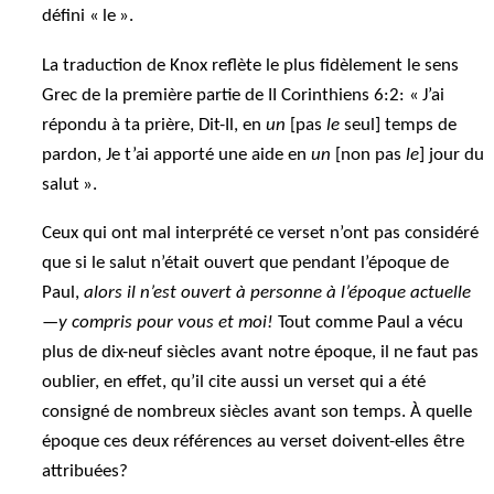
défini « le ».
La traduction de Knox reflète le plus fidèlement le sens
Grec de la première partie de II Corinthiens 6:2: « J’ai
répondu à ta prière, Dit-Il, en
un
[pas
le
seul] temps de
pardon, Je t’ai apporté une aide en
un
[non pas
le
] jour du
salut ».
Ceux qui ont mal interprété ce verset n’ont pas considéré
que si le salut n’était ouvert que pendant l’époque de
Paul,
alors il n’est ouvert à personne à l’époque actuelle
—y compris pour vous et moi!
Tout comme Paul a vécu
plus de dix-neuf siècles avant notre époque, il ne faut pas
oublier, en effet, qu’il cite aussi un verset qui a été
consigné de nombreux siècles avant son temps. À quelle
époque ces deux références au verset doivent-elles être
attribuées?