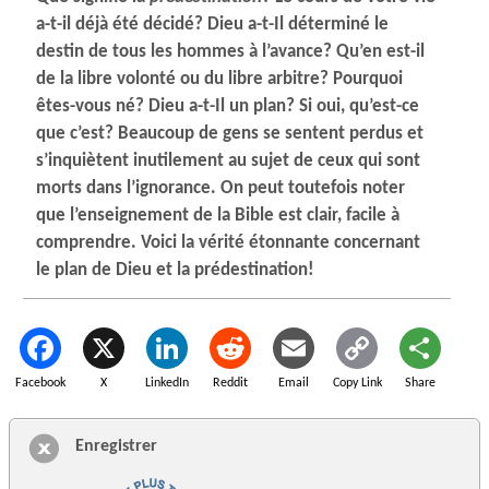
a-t-il déjà été décidé? Dieu a-t-Il déterminé le
destin de tous les hommes à l’avance? Qu’en est-il
de la libre volonté ou du libre arbitre? Pourquoi
êtes-vous né? Dieu a-t-Il un plan? Si oui, qu’est-ce
que c’est? Beaucoup de gens se sentent perdus et
s’inquiètent inutilement au sujet de ceux qui sont
morts dans l’ignorance. On peut toutefois noter
que l’enseignement de la Bible est clair, facile à
comprendre. Voici la vérité étonnante concernant
le plan de Dieu et la prédestination!
Facebook
X
LinkedIn
Reddit
Email
Copy Link
Share
Enregistrer