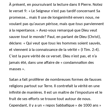
À présent, en poursuivant la lecture dans II Pierre. Notez
le verset 9: « Le Seigneur n’est pas tardif concernant Sa
promesse... mais Il use de longanimité envers nous, ne
voulant pas qu’
aucun
périsse, mais que
tous
parviennent
à la repentance. » Avez-vous remarqué que Dieu veut
sauver
tout le monde
? Paul, en parlant de Dieu (Christ),
déclare: « Qui veut que
tous
les hommes soient sauvés,
et viennent à la connaissance de la vérité » (I Tim. 2:4).
C’est la pure vérité de ce verset. Dieu n’est pas, et n’a
jamais été, dans une affaire de « condamnation des
masses ».
Satan a fait proliférer de nombreuses formes de fausses
religions partout sur Terre. Il contrefait la vérité en une
infinité de manières. Il est un maître de l’imposture et le
fruit de ses efforts se trouve tout autour de nous.
Cependant, il y a un « repos Sabbatique » de 1000 ans »