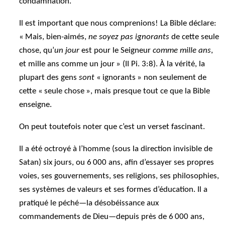
condamnation.
Il est important que nous comprenions! La Bible déclare:
« Mais, bien-aimés,
ne soyez pas ignorants
de cette seule
chose, qu’
un jour
est pour le Seigneur
comme mille ans
,
et mille ans comme un jour » (II Pi. 3:8). À la vérité, la
plupart des gens
sont
« ignorants » non seulement de
cette « seule chose », mais presque tout ce que la Bible
enseigne.
On peut toutefois noter que c’est un verset fascinant.
Il a été octroyé à l’homme (sous la direction invisible de
Satan) six jours, ou 6 000 ans, afin d’essayer ses propres
voies, ses gouvernements, ses religions, ses philosophies,
ses systèmes de valeurs et ses formes d’éducation. Il a
pratiqué le péché—la désobéissance aux
commandements de Dieu—depuis près de 6 000 ans,