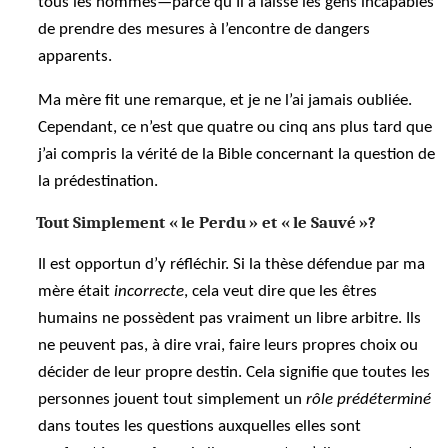
tous les hommes—parce qu’Il a laissé les gens incapables
de prendre des mesures à l’encontre de dangers
apparents.
Ma mère fit une remarque, et je ne l’ai jamais oubliée.
Cependant, ce n’est que quatre ou cinq ans plus tard que
j’ai compris la vérité de la Bible concernant la question de
la prédestination.
Tout Simplement « le Perdu » et « le Sauvé »?
Il est opportun d’y réfléchir. Si la thèse défendue par ma
mère était
incorrecte
, cela veut dire que les êtres
humains ne possèdent pas vraiment un libre arbitre. Ils
ne peuvent pas, à dire vrai, faire leurs propres choix ou
décider de leur propre destin. Cela signifie que toutes les
personnes jouent tout simplement un
rôle prédéterminé
dans toutes les questions auxquelles elles sont