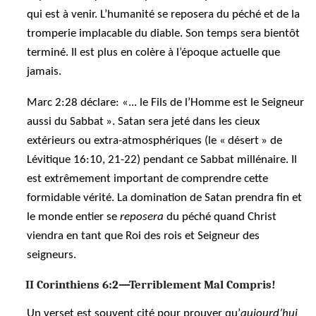
qui est à venir. L’humanité se reposera du péché et de la
tromperie implacable du diable. Son temps sera bientôt
terminé. Il est plus en colère à l’époque actuelle que
jamais.
Marc 2:28 déclare: «... le Fils de l’Homme est le Seigneur
aussi du Sabbat ». Satan sera jeté dans les cieux
extérieurs ou extra-atmosphériques (le « désert » de
Lévitique 16:10, 21-22) pendant ce Sabbat millénaire. Il
est extrêmement important de comprendre cette
formidable vérité. La domination de Satan prendra fin et
le monde entier se
reposera
du péché quand Christ
viendra en tant que Roi des rois et Seigneur des
seigneurs.
II Corinthiens 6:2—Terriblement Mal Compris!
Un verset est souvent cité pour prouver qu’
aujourd’hui