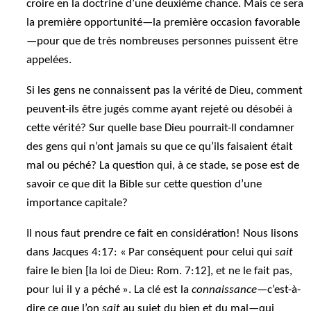
croire en la doctrine d’une deuxième chance. Mais ce sera
la première opportunité—la première occasion favorable
—pour que de très nombreuses personnes puissent être
appelées.
Si les gens ne connaissent pas la vérité de Dieu, comment
peuvent-ils être jugés comme ayant rejeté ou désobéi à
cette vérité? Sur quelle base Dieu pourrait-Il condamner
des gens qui n’ont jamais su que ce qu’ils faisaient était
mal ou péché? La question qui, à ce stade, se pose est de
savoir ce que dit la Bible sur cette question d’une
importance capitale?
Il nous faut prendre ce fait en considération! Nous lisons
dans Jacques 4:17: « Par conséquent pour celui qui
sait
faire le bien [la loi de Dieu: Rom. 7:12], et ne le fait pas,
pour lui il y a péché ». La clé est la
connaissance
—c’est-à-
dire ce que l’on
sait
au sujet du bien et du mal—qui