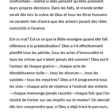
confrontées—même si elles pensent qu’elles prennent
leurs propres décisions. Dans les faits, le monde entier
serait dès lors la scène de Dieu et tous les êtres humains
ne seraient rien d’autre que des acteurs jouant des rôles
concoctés à l’avance.
Est-ce vrai? Est-ce ce que la Bible enseigne quand elle fait
référence à la prédestination? Dieu a-t-Il effectivement
planifié tous les péchés, tous les actes d’immoralité et
tous les crimes qui n’aient jamais été commis? Dieu est-Il
l’auteur de chaque guerre—, chaque acte de
désobéissance civile—, tous les divorces—, tous les
suicides—tous les meurtres? Dieu a-t-Il programmé tous
les viols—chaque acte de violence à l’endroit des enfants
—chaque mensonge jamais raconté—chaque fois que l’on
choisit de tricher sur ses impôts sur le revenu? On devrait
dès lors comprendre que, si Dieu a déjà tracé le parcours,