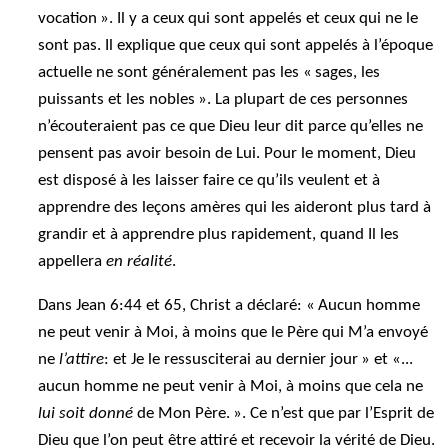
vocation ». Il y a ceux qui sont appelés et ceux qui ne le
sont pas. Il explique que ceux qui sont appelés à l’époque
actuelle ne sont généralement pas les « sages, les
puissants et les nobles ». La plupart de ces personnes
n’écouteraient pas ce que Dieu leur dit parce qu’elles ne
pensent pas avoir besoin de Lui. Pour le moment, Dieu
est disposé à les laisser faire ce qu’ils veulent et à
apprendre des leçons amères qui les aideront plus tard à
grandir et à apprendre plus rapidement, quand Il les
appellera
en réalité
.
Dans Jean 6:44 et 65, Christ a déclaré: « Aucun homme
ne peut venir à Moi, à moins que le Père qui M’a envoyé
ne
l’attire
: et Je le ressusciterai au dernier jour » et «...
aucun homme ne peut venir à Moi, à moins que cela ne
lui soit donné
de Mon Père. ». Ce n’est que par l’Esprit de
Dieu que l’on peut être attiré et recevoir la vérité de Dieu.