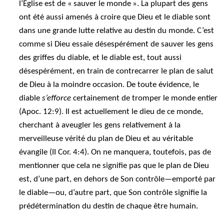
l’Église est de « sauver le monde ». La plupart des gens
ont été aussi amenés à croire que Dieu et le diable sont
dans une grande lutte relative au destin du monde. C’est
comme si Dieu essaie désespérément de sauver les gens
des griffes du diable, et le diable est, tout aussi
désespérément, en train de contrecarrer le plan de salut
de Dieu à la moindre occasion. De toute évidence, le
diable
s’efforce
certainement de tromper le monde entier
(Apoc. 12:9). Il est actuellement le dieu de ce monde,
cherchant à aveugler les gens relativement à la
merveilleuse vérité du plan de Dieu et au véritable
évangile (II Cor. 4:4). On ne manquera, toutefois, pas de
mentionner que cela ne signifie pas que le plan de Dieu
est, d’une part, en dehors de Son contrôle—emporté par
le diable—ou, d’autre part, que Son contrôle signifie la
prédétermination du destin de chaque être humain.