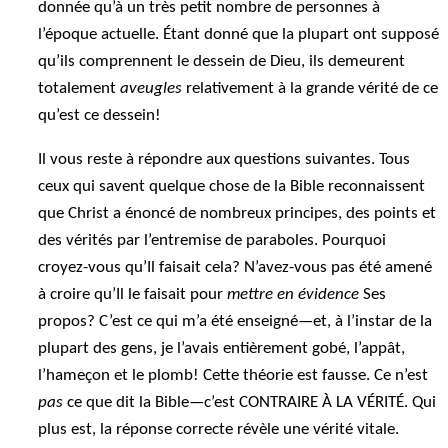
donnée qu’à un très petit nombre de personnes à
l’époque actuelle. Étant donné que la plupart ont supposé
qu’ils comprennent le dessein de Dieu, ils demeurent
totalement
aveugles
relativement à la grande vérité de ce
qu’est ce dessein!
Il vous reste à répondre aux questions suivantes. Tous
ceux qui savent quelque chose de la Bible reconnaissent
que Christ a énoncé de nombreux principes, des points et
des vérités par l’entremise de paraboles. Pourquoi
croyez-vous qu’Il faisait cela? N’avez-vous pas été amené
à croire qu’Il le faisait pour
mettre en évidence
Ses
propos? C’est ce qui m’a été enseigné—et, à l’instar de la
plupart des gens, je l’avais entièrement gobé, l’appât,
l’hameçon et le plomb! Cette théorie est fausse. Ce n’est
pas
ce que dit la Bible—c’est CONTRAIRE À LA VÉRITÉ. Qui
plus est, la réponse correcte révèle une vérité vitale.