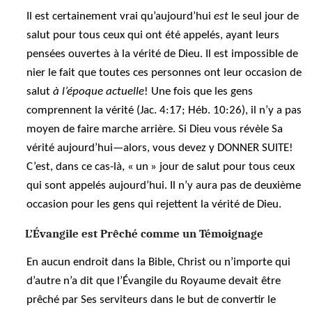
Il est certainement vrai qu’aujourd’hui
est
le seul jour de
salut pour tous ceux qui ont été appelés, ayant leurs
pensées ouvertes à la vérité de Dieu. Il est impossible de
nier le fait que toutes ces personnes ont leur occasion de
salut
à l’époque actuelle
! Une fois que les gens
comprennent la vérité (Jac. 4:17; Héb. 10:26), il n’y a pas
moyen de faire marche arrière. Si Dieu vous révèle Sa
vérité aujourd’hui—alors, vous devez y DONNER SUITE!
C’est, dans ce cas-là, « un » jour de salut pour tous ceux
qui sont appelés aujourd’hui. Il n’y aura pas de deuxième
occasion pour les gens qui rejettent la vérité de Dieu.
L’Évangile est Prêché comme un Témoignage
En aucun endroit dans la Bible, Christ ou n’importe qui
d’autre n’a dit que l’Évangile du Royaume devait être
prêché par Ses serviteurs dans le but de convertir le