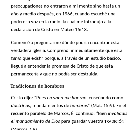
preocupaciones no entraron a mi mente sino hasta un
año y medio después, en 1966, cuando escuché una
poderosa voz en la radio, la cual me introdujo a la
declaración de Cristo en Mateo 16:18.
Comencé a preguntarme dónde podría encontrar esta
verdadera Iglesia. Comprendí inmediatamente que ésta
tenía
que existir porque, a través de un estudio básico,
llegué a entender la promesa de Cristo de que ésta
permanecería y que no podía ser destruida.
Tradiciones de hombres
Cristo dijo: “Pues
en vano me honran,
enseñando como
doctrinas,
mandamientos de
hombres”
(Mat. 15:9). En el
recuento paralelo de Marcos, Él continuó: “Bien
invalidáis
el mandamiento de Dios
para guardar vuestra
”
TRADICIÓN
(Marcos 7:9).