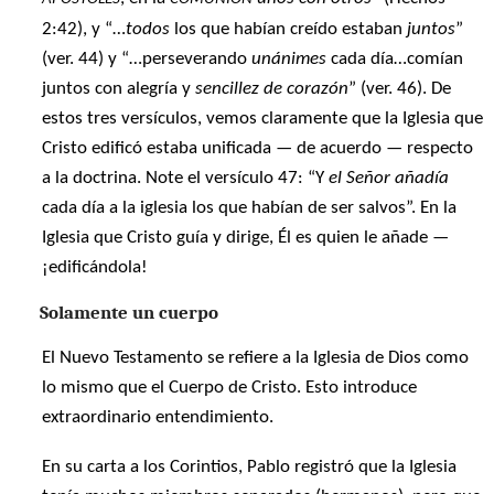
2:42), y “…
todos
los que habían creído estaban
juntos
”
(ver. 44) y “…perseverando
unánimes
cada día…comían
juntos con alegría y
sencillez de corazón
” (ver. 46). De
estos tres versículos, vemos claramente que la Iglesia que
Cristo edificó estaba unificada — de acuerdo — respecto
a la doctrina. Note el versículo 47: “Y
el Señor añadía
cada día a la iglesia los que habían de ser salvos”. En la
Iglesia que Cristo guía y dirige, Él es quien le añade —
¡edificándola!
Solamente un cuerpo
El Nuevo Testamento se refiere a la Iglesia de Dios como
lo mismo que el Cuerpo de Cristo. Esto introduce
extraordinario entendimiento.
En su carta a los Corintios, Pablo registró que la Iglesia