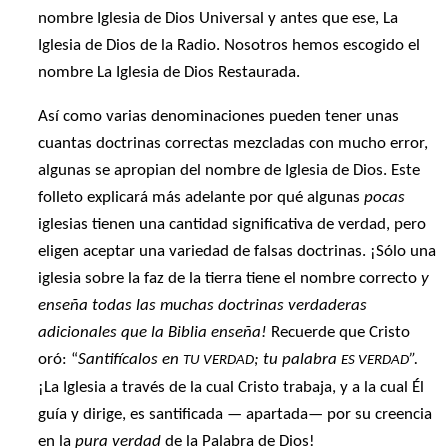
nombre Iglesia de Dios Universal y antes que ese, La
Iglesia de Dios de la Radio. Nosotros hemos escogido el
nombre La Iglesia de Dios Restaurada.
Así como varias denominaciones pueden tener unas
cuantas doctrinas correctas mezcladas con mucho error,
algunas se apropian del nombre de Iglesia de Dios. Este
folleto explicará más adelante por qué algunas
pocas
iglesias tienen una cantidad significativa de verdad, pero
eligen aceptar una variedad de falsas doctrinas. ¡Sólo una
iglesia sobre la faz de la tierra tiene el nombre correcto
y
enseña todas las muchas doctrinas verdaderas
adicionales que la Biblia enseña!
Recuerde que Cristo
oró: “
Santifícalos en
; tu palabra
”.
TU VERDAD
ES VERDAD
¡La Iglesia a través de la cual Cristo trabaja, y a la cual Él
guía y dirige, es santificada — apartada— por su creencia
en la
pura verdad
de la Palabra de Dios!