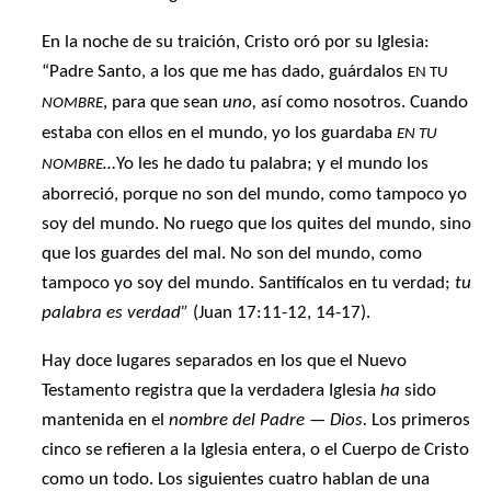
En la noche de su traición, Cristo oró por su Iglesia:
“Padre Santo, a los que me has dado, guárdalos
EN TU
, para que sean
uno,
así como nosotros. Cuando
NOMBRE
estaba con ellos en el mundo, yo los guardaba
EN TU
…
Yo les he dado tu palabra; y el mundo los
NOMBRE
aborreció, porque no son del mundo, como tampoco yo
soy del mundo. No ruego que los quites del mundo, sino
que los guardes del mal. No son del mundo, como
tampoco yo soy del mundo. Santifícalos en tu verdad;
tu
palabra es verdad”
(Juan 17:11-12, 14-17).
Hay doce lugares separados en los que el Nuevo
Testamento registra que la verdadera Iglesia
ha
sido
mantenida en el
nombre del Padre — Dios.
Los primeros
cinco se refieren a la Iglesia entera, o el Cuerpo de Cristo
como un todo. Los siguientes cuatro hablan de una