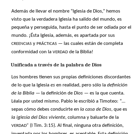
Además de llevar el nombre “Iglesia de Dios,” hemos
visto que la verdadera Iglesia ha salido del mundo, es
pequeña y perseguida, hasta el punto de ser odiada por el
mundo. ¡Ésta Iglesia, además, es apartada por sus
y
— las cuales están de completa
CREENCIAS
PRÁCTICAS
conformidad con la
de la Biblia!
VERDAD
Unificada a través de la palabra de Dios
Los hombres tienen sus propias definiciones discordantes
de lo que la Iglesia
es
en realidad, pero sólo la
definición
de la Biblia
— la definición de
Dios —
es la que cuenta.
Léala por usted mismo. Pablo le escribió a Timoteo: “…
sepas cómo debes conducirte en
la casa de Dios
, que es
la iglesia del Dios viviente
, columna y baluarte de la
”
(I Tim. 3:15). Al final, ninguna otra definición,
VERDAD
inventada por los hombres, es aceptable. Esta definición