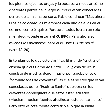
los pies, los ojos, las orejas y la boca para mostrar cómo
diferentes partes del cuerpo
humano
están conectadas
dentro de la misma persona. Pablo continúa: “Mas ahora
Dios ha colocado los miembros cada uno de ellos en el
, como él quiso. Porque si todos fueran un solo
CUERPO
miembro, ¿dónde estaría el
? Pero ahora son
CUERPO
muchos los miembros
, pero el
”
CUERPO ES
UNO SOLO
(vers.18-20).
Entendamos lo que esto significa. El mundo “cristiano”
enseña que el Cuerpo de Cristo — la Iglesia de Jesús —
consiste de muchas denominaciones, asociaciones o
“comunidades de creyentes”, las cuales se cree que están
conectadas por el “Espíritu Santo” que obra en los
creyentes dondequiera que éstos estén afiliados.
(Muchas, muchas fuentes atestiguan este pensamiento).
Pero esto es totalmente contrario a lo que la Biblia