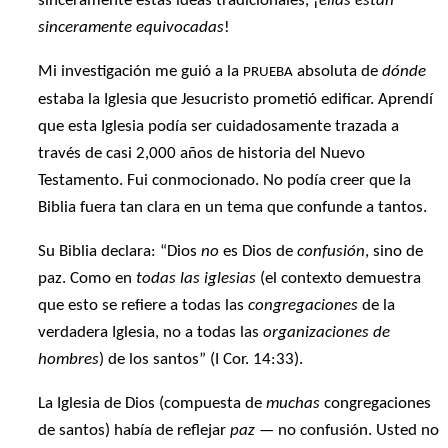
sinceramente estas ideas tradicionales, ¡
ellas están
sinceramente equivocadas
!
Mi investigación me guió a la
absoluta de
dónde
PRUEBA
estaba la Iglesia que Jesucristo prometió edificar. Aprendí
que esta Iglesia podía ser cuidadosamente trazada a
través de casi 2,000 años de historia del Nuevo
Testamento. Fui conmocionado. No podía creer que la
Biblia fuera tan clara en un tema que confunde a tantos.
Su Biblia declara: “Dios
no
es Dios de
confusión
, sino de
paz. Como en
todas las iglesias
(el contexto demuestra
que esto se refiere a todas las
congregaciones
de la
verdadera Iglesia, no a todas las
organizaciones de
hombres
) de los santos” (I Cor. 14:33).
La Iglesia de Dios (compuesta de
muchas
congregaciones
de santos) había de reflejar
paz
— no confusión. Usted no