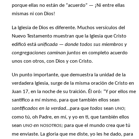
porque ellas no están de “acuerdo” — ¡Ni entre ellas
mismas ni con Dios!
La Iglesia de Dios es diferente. Muchos versículos del
Nuevo Testamento muestran que la Iglesia que Cristo
edificó está
unificada — donde todos sus miembros y
congregaciones caminan juntos
en completo acuerdo
unos con otros, con Dios y con Cristo.
Un punto importante, que demuestra la unidad de la
verdadera Iglesia, surge de la misma oración de Cristo en
Juan 17, en la noche de su traición. Él oró: “Y por ellos me
santifico a mí mismo, para que también ellos sean
santificados en la verdad
…para que
todos
sean
;
UNO
como tú, oh Padre, en mí, y yo en ti, que también ellos
sean
en
;
para que el mundo crea que tú
UNO
NOSOTROS
me enviaste. La gloria que me diste, yo les he dado, para