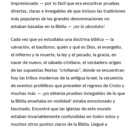
impresionado — por lo fácil que era encontrar pruebas
directas, claras e innegables de que incluso las tradiciones
más populares de las grandes denominaciones no
estaban basadas en la Biblia —
¡en lo absoluto!
Cada vez que yo estudiaba una doctrina bíblica — la
salvación, el bautismo, quién y qué es Dios, el evangelio,
el infierno y la muerte, la ley y el pecado, la gracia, en
nacer de nuevo, el sábado cristiano, el verdadero origen
de las supuestas fiestas “cristianas”, dónde se encuentran
hoy las tribus modernas de la antigua Israel, la secuencia
de eventos proféticos que preceden el regreso de Cristo y
muchas más — ¡yo obtenía
pruebas innegables
de lo que
la Biblia enseñaba
en realidad
! estaba emocionado y
fascinado. Encontré que las iglesias de este mundo
estaban invariablemente confundidas en
todos
estos y
muchos otros puntos claros de la Biblia. Llegué a