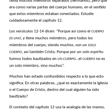
tenía muchos miembros separados (hermanos), pero que
era como varias partes del cuerpo humano, en el sentido
que estos miembros estaban conectados. Estudie
cuidadosamente el capitulo 12.
Los versículos 12-14 dicen: “Porque así como el
CUERPO
, y tiene
muchos miembros
, pero todos los
ES UNO
miembros del cuerpo, siendo muchos, son
un
SOLO
, así también Cristo. Porque por
un solo espíritu
CUERPO
fuimos todos bautizados en
…el
no es
UN CUERPO
CUERPO
un solo miembro, sino muchos”.
Muchos han estado confundidos respecto a lo que esto
significa. En otras palabras, ¿qué es exactamente la Iglesia
o el Cuerpo de Cristo, dentro del cual alguien ha sido
bautizado?
El contexto del capítulo 12 usa la analogía de las manos,