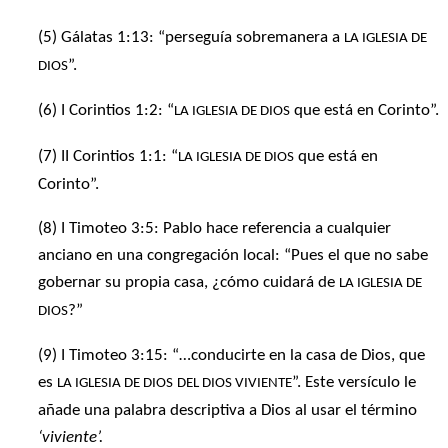
(5) Gálatas 1:13: “perseguía sobremanera a
LA IGLESIA DE
”.
DIOS
(6) I Corintios 1:2: “
que está en Corinto”.
LA IGLESIA DE DIOS
(7) II Corintios 1:1: “
que está en
LA IGLESIA DE DIOS
Corinto”.
(8) I Timoteo 3:5: Pablo hace referencia a cualquier
anciano en una congregación local: “Pues el que no sabe
gobernar su propia casa, ¿cómo cuidará de
LA IGLESIA DE
?”
DIOS
(9) I Timoteo 3:15: “…conducirte en la casa de Dios, que
es
”. Este versículo le
LA IGLESIA DE DIOS
DEL DIOS VIVIENTE
añade una palabra descriptiva a Dios al usar el término
‘viviente’.