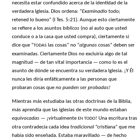
necesita estar confundido acerca de la identidad de la
verdadera Iglesia. Dios ordena: “
Examinadlo
todo;
retened lo bueno” (I Tes. 5:21). Aunque esto ciertamente
se refiere a los asuntos
bíblicos
(no al auto que usted
conduce o a la casa que usted compra), ciertamente sí
dice que “
las cosas” no “
algunas
cosas” deben ser
TODAS
examinadas. Ciertamente Dios no excluiría algo de tal
magnitud — de tan vital importancia — como lo es el
asunto de dónde se encuentra su verdadera Iglesia. ¡Y Él
nunca les diría enfáticamente a las personas que
probaran cosas que
no pueden ser probadas!
Mientras más estudiaba las otras doctrinas de la Biblia,
más aprendía que las iglesias de este mundo estaban
equivocadas
— ¡virtualmente
! Una escritura tras
EN TODO
otra contradecía cada idea
tradicional
“cristiana” que me
había sido enseñada. Estaba maravillado — de hecho