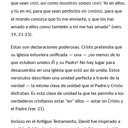
que sean
,
así como nosotros somos
: Yo en ellos,
UNO
UNO
y tú en mí, para que sean
perfectos en
, para que
UNIDAD
el mundo conozca que tú me enviaste, y que los has
amado a ellos como también a mí me has amado” (vers.
19, 21-23).
Estas son declaraciones poderosas. Cristo pretendía que
su Iglesia estuviera unificada — una — ¡
no menos de lo
que estaban unidos Él y su Padre!
No hay lugar para
desacuerdos en una Iglesia que
está
así de unida. Estos
versículos describen una unidad perfecta a través de la
verdad — la
misma
clase de unidad que el Padre y Cristo
disfrutan. Es
esta
clase de unidad la que les permite a los
verdaderos cristianos estar “en” ellos — estar
en
Cristo y
el Padre (ver. 21).
Incluso en el Antiguo Testamento, David fue inspirado a