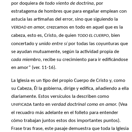
por doquiera de
todo viento de doctrina,
por
estratagema de hombres que para engañar emplean con
astucia las artimañas del error, sino que siguiendo la
en amor,
crezcamos en todo en aquel que es la
VERDAD
cabeza, esto es, Cristo, de quien
, bien
TODO EL CUERPO
concertado y
unido entre sí
por todas las coyunturas que
se ayudan mutuamente, según la actividad propia de
cada miembro,
recibe su crecimiento para ir edificándose
en amor” (ver. 11-16).
La Iglesia es un tipo del propio Cuerpo de Cristo y, como
su Cabeza, Él la gobierna, dirige y edifica, añadiendo a ella
diariamente. Estos versículos la describen como
tanto en
verdad doctrinal
como en amor.
(Vea
UNIFICADA
el recuadro más adelante en el folleto para entender
cómo trabajan juntos estos dos importantes puntos).
Frase tras frase, este pasaje demuestra que toda la Iglesia