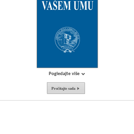
Pogledajte više
Pročitajte
sada