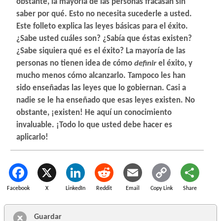
obstante, la mayoría de las personas fracasan sin
saber por qué. Esto no necesita sucederle a usted.
Este folleto explica las leyes básicas para el éxito.
¿Sabe usted cuáles son? ¿Sabía que éstas existen?
¿Sabe siquiera qué es el éxito? La mayoría de las
personas no tienen idea de cómo
definir
el éxito, y
mucho menos cómo alcanzarlo. Tampoco les han
sido enseñadas las leyes que lo gobiernan. Casi a
nadie se le ha enseñado que esas leyes existen. No
obstante, ¡existen! He aquí un conocimiento
invaluable. ¡Todo lo que usted debe hacer es
aplicarlo!
Facebook
X
LinkedIn
Reddit
Email
Copy Link
Share
Guardar