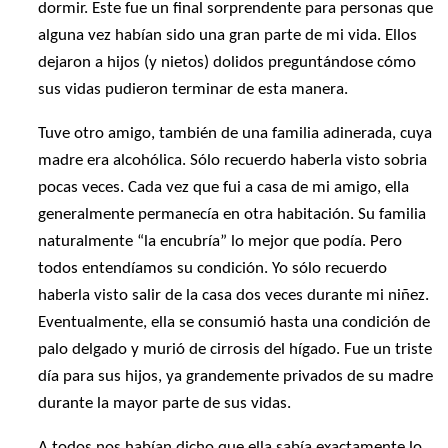
dormir. Este fue un final sorprendente para personas que
alguna vez habían sido una gran parte de mi vida. Ellos
dejaron a hijos (y nietos) dolidos preguntándose cómo
sus vidas pudieron terminar de esta manera.
Tuve otro amigo, también de una familia adinerada, cuya
madre era alcohólica. Sólo recuerdo haberla visto sobria
pocas veces. Cada vez que fui a casa de mi amigo, ella
generalmente permanecía en otra habitación. Su familia
naturalmente “la encubría” lo mejor que podía. Pero
todos entendíamos su condición. Yo sólo recuerdo
haberla visto salir de la casa dos veces durante mi niñez.
Eventualmente, ella se consumió hasta una condición de
palo delgado y murió de cirrosis del hígado. Fue un triste
día para sus hijos, ya grandemente privados de su madre
durante la mayor parte de sus vidas.
A todos nos habían dicho que ella sabía exactamente lo