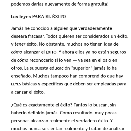
podemos darlas nuevamente de forma gratuita!
Las leyes PARA EL ÉXITO
Jamás he conocido a alguien que verdaderamente
deseara fracasar. Todos quieren ser considerados un éxito,
y
tener
éxito. No obstante, muchos no tienen idea de
cómo
alcanzar el
. Y ahora ellos ya no están seguros
ÉXITO
de
cómo
reconocerlo si lo ven — ya sea en ellos o en
otros. La supuesta educación “superior” jamás lo ha
enseñado. Muchos tampoco han comprendido que hay
básicas y específicas que deben ser empleadas para
LEYES
alcanzar el éxito.
¿Qué
es
exactamente el éxito? Tantos lo buscan, sin
haberlo definido jamás. Como resultado, muy pocas
personas alcanzan realmente el verdadero éxito. Y
muchos nunca se sientan realmente y tratan de analizar