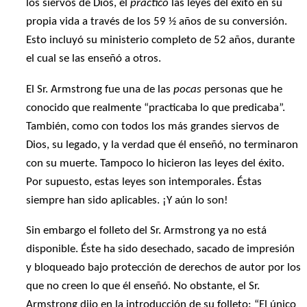
los siervos de Dios, él
practicó
las leyes del éxito en su
propia vida a través de los 59 ½ años de su conversión.
Esto incluyó su ministerio completo de 52 años, durante
el cual se las enseñó a otros.
El Sr. Armstrong fue una de las
pocas
personas que he
conocido que realmente “practicaba lo que predicaba”.
También, como con todos los más grandes siervos de
Dios, su legado, y la verdad que él enseñó, no terminaron
con su muerte. Tampoco lo hicieron las leyes del éxito.
Por supuesto, estas leyes son intemporales. Éstas
siempre han sido aplicables. ¡Y aún lo son!
Sin embargo el folleto del Sr. Armstrong ya no está
disponible. Éste ha sido desechado, sacado de impresión
y bloqueado bajo protección de derechos de autor por los
que no creen lo que él enseñó. No obstante, el Sr.
Armstrong dijo en la introducción de su folleto: “El único