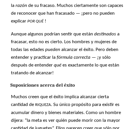
la
razón
de su fracaso. Muchos ciertamente son capaces
de reconocer que han fracasado — ¡pero no pueden
explicar
!
POR QUÉ
Aunque algunos podrían sentir que están
destinados
a
fracasar, esto no es cierto. Los hombres y mujeres de
todas las edades
pueden
alcanzar el éxito. Pero deben
entender y practicar la
fórmula correcta
— ¡y sólo
después de entender
qué
es exactamente lo que están
tratando de alcanzar!
Suposiciones acerca del éxito
Muchos creen que el éxito implica alcanzar cierta
cantidad de
. Su único propósito para existir es
RIQUEZA
acumular dinero y bienes materiales. Como un hombre
dijera: “la meta es ver quién puede morir con la mayor
cantidad de juguetes”. Ellos parecen creer que sólo por