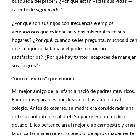
búsqueda del placer? ¿Por qué están vacías sus vidas —
carente de
significado
?
¿Por qué son sus hijos con frecuencia ejemplos
vergonzosos que evidencian vidas miserables en sus
hogares? ¿Por qué, cuando se les pregunta, muchos dicen
que la riqueza, la fama y el poder no fueron
satisfactorios? ¿Por qué hay tantos incapaces de manejar
sus “logros”?
Cuatro “éxitos” que conocí
Mi mejor amigo de la infancia nació de padres muy ricos.
Fuimos inseparables por diez años hasta que fui al
colegio. Antes de casarse, su madre era considerada una
exitosa cantante de cabaret. Su padre era un médico
dotado. Ellos pertenecían al mejor club campestre y eran
la única familia en nuestro pueblo, de aproximadamente