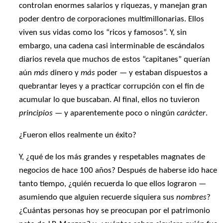
controlan enormes salarios y riquezas, y manejan gran
poder dentro de corporaciones multimillonarias. Ellos
viven sus vidas como los “ricos y famosos”. Y, sin
embargo, una cadena casi interminable de escándalos
diarios revela que muchos de estos “capitanes” querían
aún
más
dinero y
más
poder — y estaban dispuestos a
quebrantar leyes y a practicar corrupción con el fin de
acumular lo que buscaban. Al final, ellos no tuvieron
principios
— y aparentemente poco o ningún
carácter
.
¿Fueron ellos realmente un éxito?
Y, ¿qué de los más grandes y respetables magnates de
negocios de hace 100 años? Después de haberse ido hace
tanto tiempo, ¿quién recuerda lo que ellos lograron —
asumiendo que alguien recuerde siquiera sus
nombres
?
¿Cuántas personas hoy se preocupan por el patrimonio