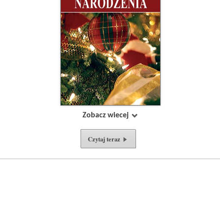
Zobacz wiecej
Czytaj teraz