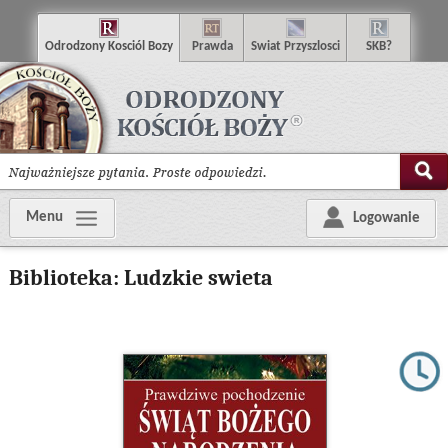
O
drodzony
K
osciól
B
ozy
P
r
a
w
d
a
S
wiat
P
rzyszlosci
SKB?
Menu
Logowanie
Biblioteka: Ludzkie swieta