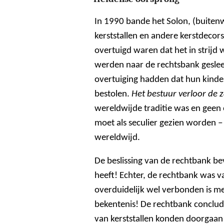
In 1990 bande het Solon, (buitenw
kerststallen en andere kerstdecor
overtuigd waren dat het in strijd 
werden naar de rechtsbank gesle
overtuiging hadden dat hun kind
bestolen.
Het bestuur verloor de 
wereldwijde traditie was en geen o
moet als seculier gezien worden ‒
wereldwijd.
De beslissing van de rechtbank be
heeft! Echter, de rechtbank was v
overduidelijk wel verbonden is m
bekentenis! De rechtbank conclud
van kerststallen konden doorgaan 