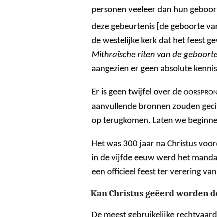
personen veeleer dan hun geboort
deze gebeurtenis [de geboorte van
de westelijke kerk dat het feest 
Mithraïsche riten van de geboort
aangezien er geen absolute kennis
Er is geen twijfel over de
OORSPRO
aanvullende bronnen zouden geci
op terugkomen. Laten we beginnen
Het was 300 jaar na Christus voor
in de vijfde eeuw werd het mandaat
een officieel feest ter verering van
Kan Christus geëerd worden d
De meest gebruikelijke rechtvaardi