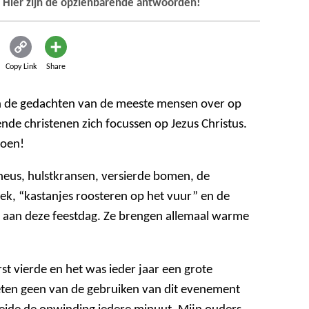
t? Hier zijn de opzienbarende antwoorden!
Copy Link
Share
an de gedachten van de meeste mensen over op
jdende christenen zich focussen op Jezus Christus.
zoen!
neus, hulstkransen, versierde bomen, de
ek, “kastanjes roosteren op het vuur” en de
 aan deze feestdag. Ze brengen allemaal warme
rst vierde en het was ieder jaar een grote
ieten geen van de gebruiken van dit evenement