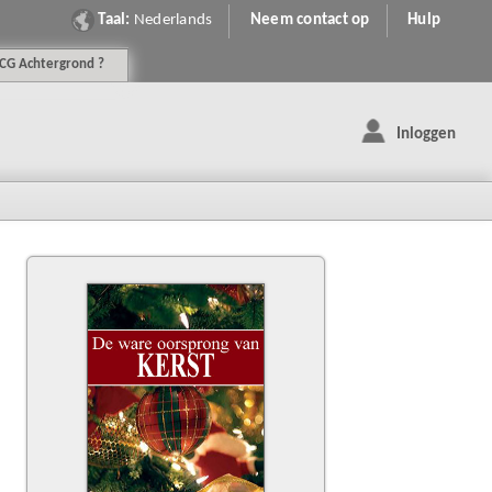
Taal:
Nederlands
Neem contact op
Hulp
CG
Achtergrond
?
Inloggen