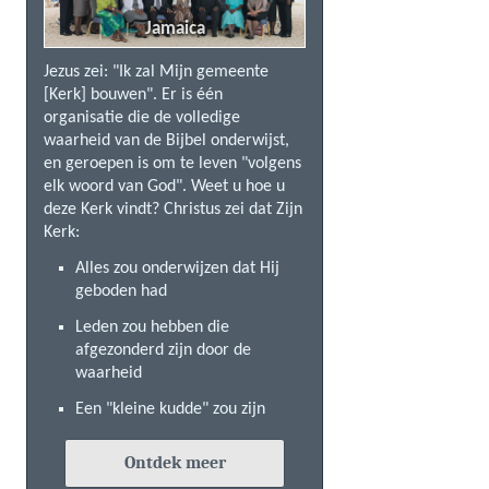
Jamaica
Jezus zei: "Ik zal Mijn gemeente
[Kerk] bouwen". Er is één
organisatie die de volledige
waarheid van de Bijbel onderwijst,
en geroepen is om te leven "volgens
elk woord van God". Weet u hoe u
deze Kerk vindt? Christus zei dat Zijn
Kerk:
Alles zou onderwijzen dat Hij
geboden had
Leden zou hebben die
afgezonderd zijn door de
waarheid
Een "kleine kudde" zou zijn
Ontdek meer