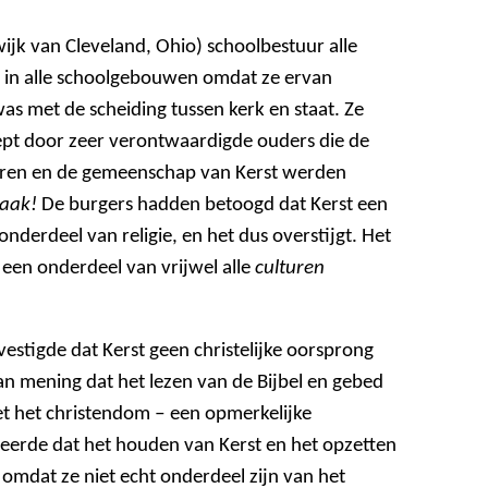
ijk van Cleveland, Ohio) schoolbestuur alle
s in alle schoolgebouwen omdat ze ervan
was met de scheiding tussen kerk en staat. Ze
ept door zeer verontwaardigde ouders die de
eren en de gemeenschap van Kerst werden
zaak!
De burgers hadden betoogd dat Kerst een
nderdeel van religie, en het dus overstijgt. Het
 een onderdeel van vrijwel alle
culturen
vestigde dat Kerst geen christelijke oorsprong
an mening dat het lezen van de Bijbel en gebed
et het christendom ‒ een opmerkelijke
eerde dat het houden van Kerst en het opzetten
omdat ze niet echt onderdeel zijn van het