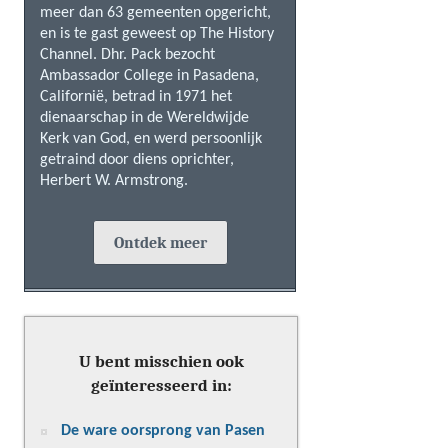
meer dan 63 gemeenten opgericht,
en is te gast geweest op The History
Channel. Dhr. Pack bezocht
Ambassador College in Pasadena,
Californië, betrad in 1971 het
dienaarschap in de Wereldwijde
Kerk van God, en werd persoonlijk
getraind door diens oprichter,
Herbert W. Armstrong.
Ontdek meer
U bent misschien ook
geïnteresseerd in:
De ware oorsprong van Pasen