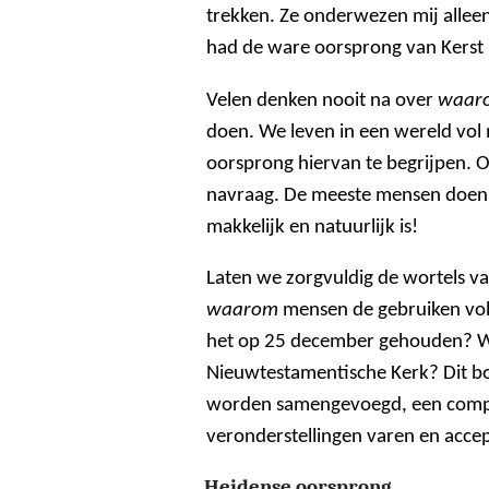
trekken. Ze onderwezen mij allee
had de ware oorsprong van Kerst n
Velen denken nooit na over
waar
doen. We leven in een wereld vol
oorsprong hiervan te begrijpen.
navraag. De meeste mensen doen i
makkelijk en natuurlijk is!
Laten we zorgvuldig de wortels v
waarom
mensen de gebruiken vol
het op 25 december gehouden? W
Nieuwtestamentische Kerk? Dit boek
worden samengevoegd, een complee
veronderstellingen varen en acce
Heidense oorsprong