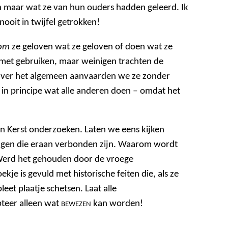
n maar wat ze van hun ouders hadden geleerd. Ik
ooit in twijfel getrokken!
om
ze geloven wat ze geloven of doen wat ze
 met gebruiken, maar weinigen trachten de
 Over het algemeen aanvaarden we ze zonder
n principe wat alle anderen doen ‒ omdat het
an Kerst onderzoeken. Laten we eens kijken
gen die eraan verbonden zijn. Waarom wordt
erd het gehouden door de vroege
je is gevuld met historische feiten die, als ze
t plaatje schetsen. Laat alle
pteer alleen wat
kan worden!
BEWEZEN