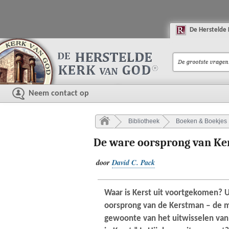
De
H
erstelde
Neem contact op
Bibliotheek
Boeken & Boekjes
De ware oorsprong van Ke
door
David C. Pack
Waar is Kerst uit voortgekomen? U
oorsprong van de Kerstman ‒ de m
gewoonte van het uitwisselen van