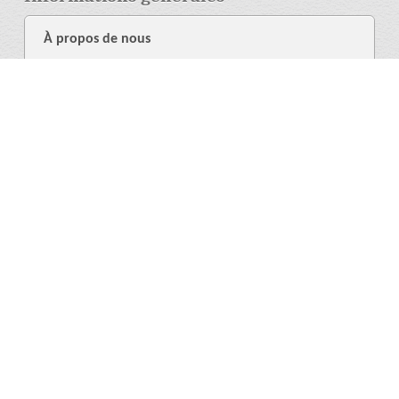
À propos de nous
Librairie
Aide
Langue
Plus
Politique de confidentialité
Facebook
X (Twitter)