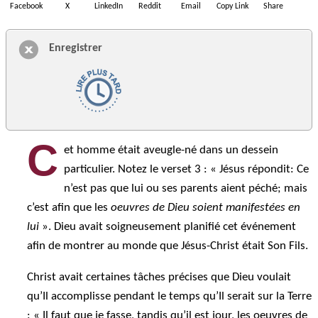
Facebook
X
LinkedIn
Reddit
Email
Copy Link
Share
Enregistrer
C
et homme était aveugle-né dans un dessein
particulier. Notez le verset 3 : « Jésus répondit: Ce
n’est pas que lui ou ses parents aient péché; mais
c’est afin que les
oeuvres de Dieu soient manifestées en
lui
». Dieu avait soigneusement planifié cet événement
afin de montrer au monde que Jésus-Christ était Son Fils.
Christ avait certaines tâches précises que Dieu voulait
qu’Il accomplisse pendant le temps qu’Il serait sur la Terre
: « Il faut que je fasse, tandis qu’il est jour, les oeuvres de