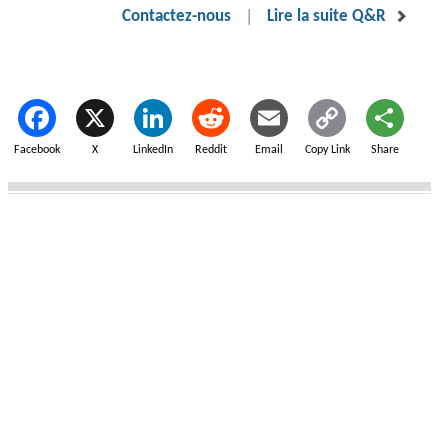
|
Contactez-nous
Lire la suite Q&R
Facebook
X
LinkedIn
Reddit
Email
Copy Link
Share