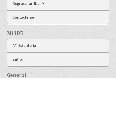
Regresar arriba
Contáctenos
Mi IDR
Mi Estantería
Entrar
General
Acerca de Nosotros
Librería
Ayuda