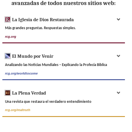
avanzadas de todos nuestros sitios web:
La Iglesia de Dios Restaurada
Más grandes preguntas. Respuestas simples.
rcg.org
El Mundo por Venir
Analizando las Noticias Mundiales – Explicando la Profecía Bíblica
rcg.org/worldtocome
La Plena Verdad
Una revista que restaura el verdadero entendimiento
rcg.org/realtruth