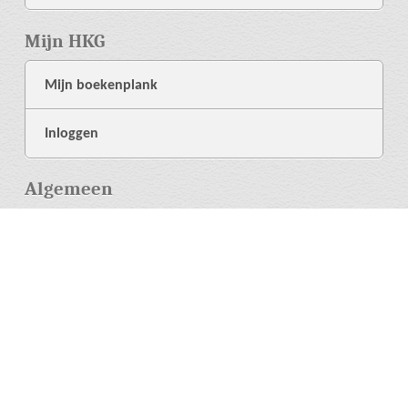
Mijn HKG
Mijn boekenplank
Inloggen
Algemeen
Over ons
Bibliotheek
Hulp
Taal