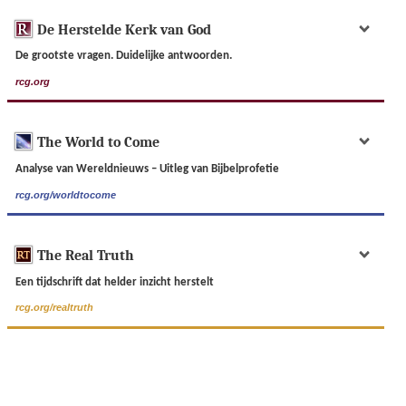
De Herstelde Kerk van God
De grootste vragen. Duidelijke antwoorden.
rcg.org
The World to Come
Analyse van Wereldnieuws – Uitleg van Bijbelprofetie
rcg.org/worldtocome
The Real Truth
Een tijdschrift dat helder inzicht herstelt
rcg.org/realtruth