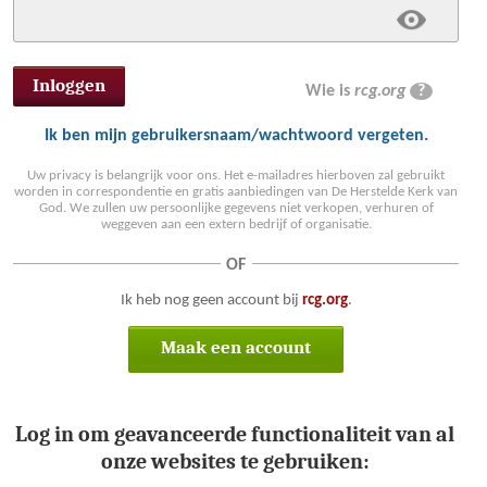
Wie is
rcg.org
?
Ik ben mijn gebruikersnaam/wachtwoord vergeten.
Uw privacy is belangrijk voor ons. Het e-mailadres hierboven zal gebruikt
worden in correspondentie en gratis aanbiedingen van De Herstelde Kerk van
God. We zullen uw persoonlijke gegevens niet verkopen, verhuren of
weggeven aan een extern bedrijf of organisatie.
OF
Ik heb nog geen account bij
rcg.org
.
Maak een account
Log in om geavanceerde functionaliteit van al
onze websites te gebruiken: