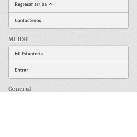
Regresar arriba
Contáctenos
Mi IDR
Mi Estantería
Entrar
General
Acerca de Nosotros
Librería
Ayuda