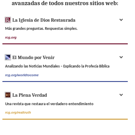
avanzadas de todos nuestros sitios web:
La Iglesia de Dios Restaurada
Más grandes preguntas. Respuestas simples.
rcg.org
El Mundo por Venir
Analizando las Noticias Mundiales – Explicando la Profecía Bíblica
rcg.org/worldtocome
La Plena Verdad
Una revista que restaura el verdadero entendimiento
rcg.org/realtruth