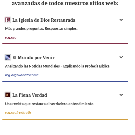
avanzadas de todos nuestros sitios web:
La Iglesia de Dios Restaurada
Más grandes preguntas. Respuestas simples.
rcg.org
El Mundo por Venir
Analizando las Noticias Mundiales – Explicando la Profecía Bíblica
rcg.org/worldtocome
La Plena Verdad
Una revista que restaura el verdadero entendimiento
rcg.org/realtruth