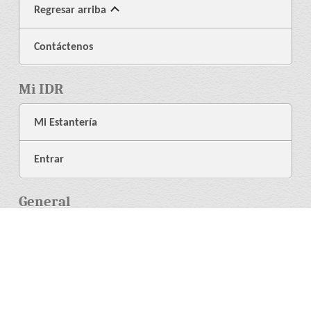
Regresar arriba
Contáctenos
Mi IDR
Mi Estantería
Entrar
General
Acerca de Nosotros
Librería
Ayuda