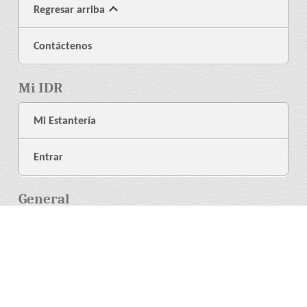
Regresar arriba
Contáctenos
Mi IDR
Mi Estantería
Entrar
General
Acerca de Nosotros
Librería
Ayuda