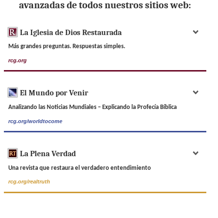
avanzadas de todos nuestros sitios web:
La Iglesia de Dios Restaurada
Más grandes preguntas. Respuestas simples.
rcg.org
El Mundo por Venir
Analizando las Noticias Mundiales – Explicando la Profecía Bíblica
rcg.org/worldtocome
La Plena Verdad
Una revista que restaura el verdadero entendimiento
rcg.org/realtruth