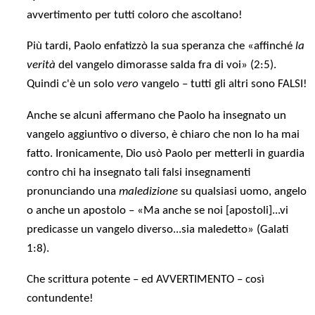
avvertimento per tutti coloro che ascoltano!
Più tardi, Paolo enfatizzò la sua speranza che «affinché
la
verità
del vangelo dimorasse salda fra di voi» (2:5).
Quindi c'è un solo
vero
vangelo – tutti gli altri sono FALSI!
Anche se alcuni affermano che Paolo ha insegnato un
vangelo aggiuntivo o diverso, è chiaro che non lo ha mai
fatto. Ironicamente, Dio usò Paolo per metterli in guardia
contro chi ha insegnato tali falsi insegnamenti
pronunciando una
maledizione
su qualsiasi uomo, angelo
o anche un apostolo – «Ma anche se noi [apostoli]...vi
predicasse un vangelo diverso...sia maledetto» (Galati
1:8).
Che scrittura potente – ed AVVERTIMENTO – così
contundente!