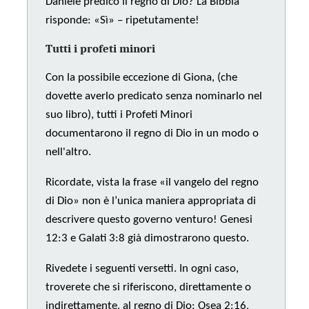
Daniele predicò il regno di Dio? La Bibbia
risponde: «Sì» – ripetutamente!
Tutti i profeti minori
Con la possibile eccezione di Giona, (che
dovette averlo predicato senza nominarlo nel
suo libro), tutti i Profeti Minori
documentarono il regno di Dio in un modo o
nell'altro.
Ricordate, vista la frase «il vangelo del regno
di Dio» non è l’unica maniera appropriata di
descrivere questo governo venturo! Genesi
12:3 e Galati 3:8 già dimostrarono questo.
Rivedete i seguenti versetti. In ogni caso,
troverete che si riferiscono, direttamente o
indirettamente, al regno di Dio: Osea 2:16,