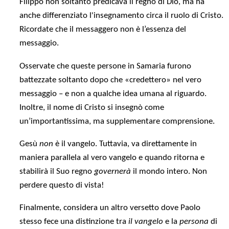
Filippo non soltanto predicava il regno di Dio, ma ha
anche differenziato l'insegnamento circa il ruolo di Cristo.
Ricordate che il messaggero non è l’essenza del
messaggio.
Osservate che queste persone in Samaria furono
battezzate soltanto dopo che «credettero» nel vero
messaggio – e non a qualche idea umana al riguardo.
Inoltre, il nome di Cristo si insegnò come
un’importantissima, ma supplementare comprensione.
Gesù
non
è il vangelo. Tuttavia, va direttamente in
maniera parallela al vero vangelo e quando ritorna e
stabilirà il Suo regno
governerà
il mondo intero. Non
perdere questo di vista!
Finalmente, considera un altro versetto dove Paolo
stesso fece una distinzione tra
il vangelo
e la
persona
di