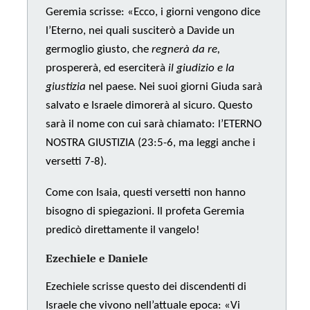
Geremia scrisse: «Ecco, i giorni vengono dice
l’Eterno, nei quali susciterò a Davide un
germoglio giusto, che
regnerà da re,
prospererà, ed eserciterà
il giudizio e la
giustizia
nel paese. Nei suoi giorni Giuda sarà
salvato e Israele dimorerà al sicuro. Questo
sarà il nome con cui sarà chiamato: l’ETERNO
NOSTRA GIUSTIZIA (23:5-6, ma leggi anche i
versetti 7-8).
Come con Isaia, questi versetti non hanno
bisogno di spiegazioni. Il profeta Geremia
predicò direttamente il vangelo!
Ezechiele e Daniele
Ezechiele scrisse questo dei discendenti di
Israele che vivono nell’attuale epoca: «Vi