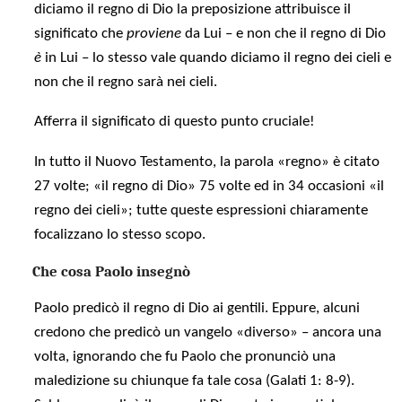
diciamo il regno di Dio la preposizione attribuisce il
significato che
proviene
da Lui – e non che il regno di Dio
è
in Lui – lo stesso vale quando diciamo il regno dei cieli e
non che il regno sarà nei cieli.
Afferra il significato di questo punto cruciale!
In tutto il Nuovo Testamento, la parola «regno» è citato
27 volte; «il regno di Dio» 75 volte ed in 34 occasioni «il
regno dei cieli»; tutte queste espressioni chiaramente
focalizzano lo stesso scopo.
Che cosa Paolo insegnò
Paolo predicò il regno di Dio ai gentili. Eppure, alcuni
credono che predicò un vangelo «diverso» – ancora una
volta, ignorando che fu Paolo che pronunciò una
maledizione su chiunque fa tale cosa (Galati 1: 8-9).