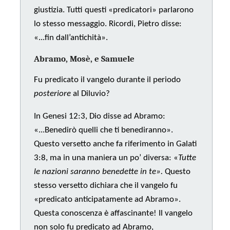
giustizia. Tutti questi «predicatori» parlarono
lo stesso messaggio. Ricordi, Pietro disse:
«...fin dall’antichità».
Abramo, Mosè, e Samuele
Fu predicato il vangelo durante il periodo
posteriore
al Diluvio?
In Genesi 12:3, Dio disse ad Abramo:
«...Benedirò quelli che ti benediranno».
Questo versetto anche fa riferimento in Galati
3:8, ma in una maniera un po’ diversa: «
Tutte
le nazioni saranno benedette in te».
Questo
stesso versetto dichiara che il vangelo fu
«predicato anticipatamente ad Abramo».
Questa conoscenza è affascinante! Il vangelo
non solo fu predicato ad Abramo,