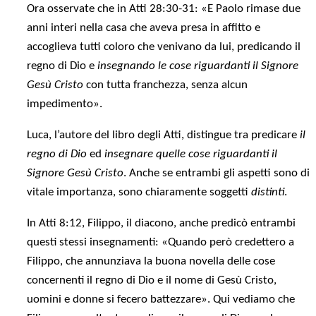
Ora osservate che in Atti 28:30-31: «E Paolo rimase due
anni interi nella casa che aveva presa in affitto e
accoglieva tutti coloro che venivano da lui, predicando il
regno di Dio e
insegnando le cose riguardanti il Signore
Gesù Cristo
con tutta franchezza, senza alcun
impedimento».
Luca, l’autore del libro degli Atti, distingue tra predicare
il
regno di Dio
ed
insegnare quelle cose riguardanti il
Signore Gesù Cristo
. Anche se entrambi gli aspetti sono di
vitale importanza, sono chiaramente soggetti
distinti
.
In Atti 8:12, Filippo, il diacono, anche predicò entrambi
questi stessi insegnamenti: «Quando però credettero a
Filippo, che annunziava la buona novella delle cose
concernenti il regno di Dio e il nome di Gesù Cristo,
uomini e donne si fecero battezzare». Qui vediamo che