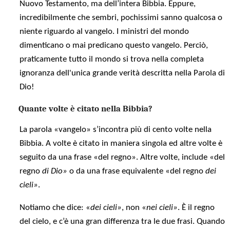
Nuovo Testamento, ma dell’intera Bibbia. Eppure,
incredibilmente che sembri, pochissimi sanno qualcosa o
niente riguardo al vangelo. I ministri del mondo
dimenticano o mai predicano questo vangelo. Perciò,
praticamente tutto il mondo si trova nella completa
ignoranza dell'unica grande verità descritta nella Parola di
Dio!
Quante volte è citato nella Bibbia?
La parola «vangelo» s’incontra più di cento volte nella
Bibbia. A volte è citato in maniera singola ed altre volte è
seguito da una frase «del regno». Altre volte, include «del
regno
di Dio»
o da una frase equivalente «del regno
dei
cieli»
.
Notiamo che dice: «
dei cieli»
, non «
nei cieli»
. È il regno
del cielo, e c’è una gran differenza tra le due frasi. Quando