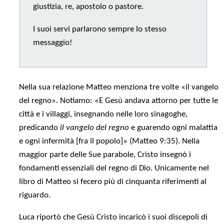
giustizia, re, apostolo o pastore.
I suoi servi parlarono sempre lo stesso
messaggio!
Nella sua relazione Matteo menziona tre volte «il vangelo
del regno». Notiamo: «E Gesù andava attorno per tutte le
città e i villaggi, insegnando nelle loro sinagoghe,
predicando
il vangelo del regno
e guarendo ogni malattia
e ogni infermità [fra il popolo]» (Matteo 9:35). Nella
maggior parte delle Sue parabole, Cristo insegnò i
fondamenti essenziali del regno di Dio. Unicamente nel
libro di Matteo si fecero più di cinquanta riferimenti al
riguardo.
Luca riportò che Gesù Cristo incaricò i suoi discepoli di