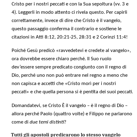
Cristo per i nostri peccati e con la Sua sepoltura (vv. 3 e
4). Leggerli in modo attento ci rivela questo. Per capirli
correttamente, invece di dire che Cristo è il vangelo,
questo passaggio conferma il contrario e sostiene le
citazioni in Atti 8:12, 20:21-25, 28:31 e 2 Corinzi 11:4!
Poiché Gesù predicò «ravvedetevi e credete al vangelo»,
ora dovrebbe essere chiaro perché. Il Suo ruolo
dev’essere sempre predicato congiunto con il regno di
Dio, perché uno non può entrare nel regno a meno che
non capisca e accetti che «Cristo morì per i nostri
peccati» e che quella persona si è pentita dei suoi peccati.
Domandatevi, se Cristo È il vangelo – è il regno di Dio –
allora perché Paolo (quattro volte) e Filippo ne parlarono
come di
due temi distinti
?
Tutti gli apostoli predicarono lo stesso vangelo