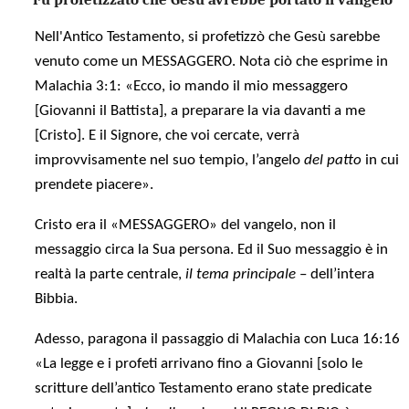
Nell'Antico Testamento, si profetizzò che Gesù sarebbe
venuto come un MESSAGGERO. Nota ciò che esprime in
Mala
chia 3:1: «Ecco, io mando il mio messaggero
[Giovanni il Battista], a preparare la via davanti a me
[Cristo]. E il Signore, che voi cercate, verrà
improvvisamente nel suo tempio, l’angelo
del patto
in cui
prendete piacere».
Cristo era il «MESSAGGERO» del vangelo, non il
messaggio circa la Sua persona. Ed il Suo messaggio è in
realtà la parte centrale,
il tema principale
– dell’intera
Bibbia.
Adesso, paragona il passaggio di Malachia con Luca 16:16
«La legge e i profeti arrivano fino a Giovanni [solo le
scritture dell’antico Testamento erano state predicate