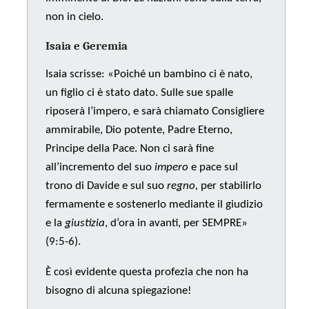
non in cielo.
Isaia e Geremia
Isaia scrisse: «Poiché un bambino ci è nato,
un figlio ci è stato dato. Sulle sue spalle
riposerà l’impero, e sarà chiamato Consigliere
ammirabile, Dio potente, Padre Eterno,
Principe della Pace. Non ci sarà fine
all’incremento del suo
impero
e pace sul
trono di Davide e sul suo
regno,
per stabilirlo
fermamente e sostenerlo mediante il giudizio
e la
giustizia
, d’ora in avanti, per SEMPRE»
(9:5-6).
È così evidente questa profezia che non ha
bisogno di alcuna spiegazione!