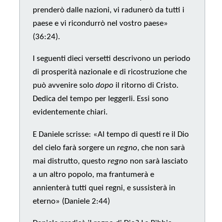
prenderò dalle nazioni, vi radunerò da tutti i
paese e vi ricondurrò nel vostro paese»
(36:24).
I seguenti dieci versetti descrivono un periodo
di prosperità nazionale e di ricostruzione che
può avvenire solo
dopo
il ritorno di Cristo.
Dedica del tempo per leggerli. Essi sono
evidentemente chiari.
E Daniele scrisse: «Al tempo di questi re il Dio
del cielo farà sorgere un
regno
, che non sarà
mai distrutto, questo
regno
non sarà lasciato
a un altro popolo, ma frantumerà e
annienterà tutti quei regni, e sussisterà in
eterno» (Daniele 2:44)