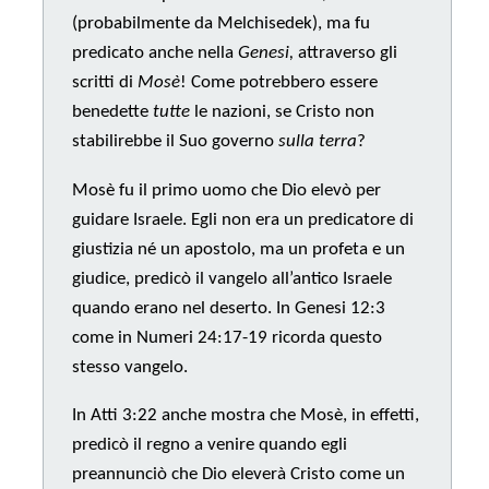
(probabilmente da Melchisedek), ma fu
predicato anche nella
Genesi,
attraverso gli
scritti di
Mosè
! Come potrebbero essere
benedette
tutte
le nazioni, se Cristo non
stabilirebbe il Suo governo
sulla terra
?
Mosè fu il primo uomo che Dio elevò per
guidare Israele. Egli non era un predicatore di
giustizia né un apostolo, ma un profeta e un
giudice, predicò il vangelo all’antico Israele
quando erano nel deserto. In Genesi 12:3
come in Numeri 24:17-19 ricorda questo
stesso vangelo.
In Atti 3:22 anche mostra che Mosè, in effetti,
predicò il regno a venire quando egli
preannunciò che Dio eleverà Cristo come un