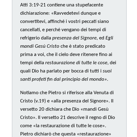
Atti 3:19-21 contiene una stupefacente
dichiarazione: «Ravvedetevi dunque e
convertitevi, affinché i vostri peccati siano
cancellati, e perché vengano dei tempi di
refrigerio dalla
presenza del Signore,
ed
Egli
mandi Gesù Cristo
che è stato predicato
prima a voi, che il cielo deve ritenere fino ai
tempi della
restaurazione di tutte le cose
, dei
quali Dio ha parlato per bocca di tutti i
suoi
santi profeti fin dal principio del mondo».
Notiamo che Pietro si riferisce alla Venuta di
Cristo (v.19) e «alla presenza del Signore». Il
versetto 20 dichiara che Dio «mandi Gesù
Cristo». Il versetto 21 descrive il regno di Dio
come «la restaurazione di tutte le cose».
Pietro dichiarò che questa «restaurazione»