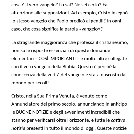
cosa
è
il vero vangelo? Lo sai? Ne sei certo? Fai
attenzione alle supposizioni. Ad esempio, Cristo insegnò
lo stesso vangelo che Paolo predicò ai gentili? In ogni
caso, che cosa significa la parola «vangelo»?
La stragrande maggioranza che professa il cristianesimo,
non sa le risposte essenziali di queste domande
elementari – COSÌ IMPORTANTI – e molte altre collegate
con il vero vangelo della Bibbia. Questo è perché la
conoscenza della verità del vangelo è stata nascosta dal
mondo per secoli!
Cristo, nella Sua Prima Venuta, è venuto come
Annunciatore del primo secolo, annunciando in anticipo
le BUONE NOTIZIE e degli avvenimenti incredibili che
stanno per verificarsi oltre l’orizzonte, e tutte le
cattive
notizie
presenti in tutto il mondo di oggi. Queste notizie