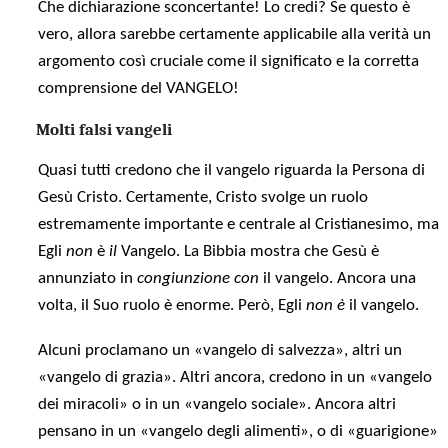
Che dichiarazione sconcertante! Lo credi? Se questo è
vero, allora sarebbe certamente applicabile alla verità un
argomento così cruciale come il significato e la corretta
comprensione del VANGELO!
Molti falsi vangeli
Quasi tutti credono che il vangelo riguarda la Persona di
Gesù Cristo. Certamente, Cristo svolge un ruolo
estremamente importante e centrale al Cristianesimo, ma
Egli
non
è
il
Vangelo. La Bibbia mostra che Gesù è
annunziato in
congiunzione con
il vangelo. Ancora una
volta, il Suo ruolo è enorme. Però, Egli
non è
il vangelo.
Alcuni proclamano un «vangelo di salvezza», altri un
«vangelo di grazia». Altri ancora, credono in un «vangelo
dei miracoli» o in un «vangelo sociale». Ancora altri
pensano in un «vangelo degli alimenti», o di «guarigione»