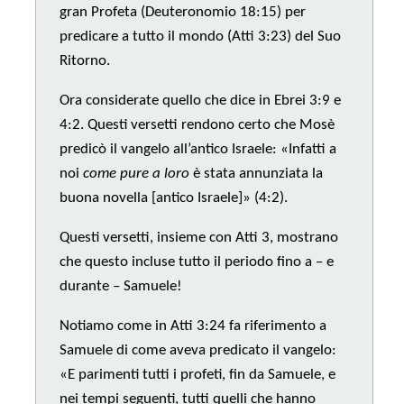
gran Profeta (Deuteronomio 18:15) per
predicare a tutto il mondo (Atti 3:23) del Suo
Ritorno.
Ora considerate quello che dice in Ebrei 3:9 e
4:2. Questi versetti rendono certo che Mosè
predicò il vangelo all’antico Israele: «Infatti a
noi
come pure a loro
è stata annunziata la
buona novella [antico Israele]» (4:2).
Questi versetti, insieme con Atti 3, mostrano
che questo incluse tutto il periodo fino a – e
durante – Samuele!
Notiamo come in Atti 3:24 fa riferimento a
Samuele di come aveva predicato il vangelo:
«E parimenti tutti i profeti, fin da Samuele, e
nei tempi seguenti, tutti quelli che hanno