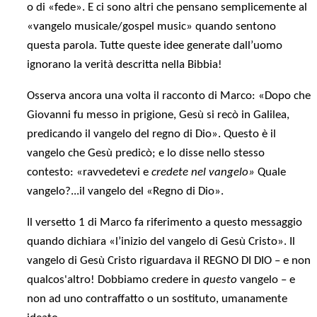
o di «fede». E ci sono altri che pensano semplicemente al
«vangelo musicale/gospel music» quando sentono
questa parola. Tutte queste idee generate dall’uomo
ignorano la verità descritta nella Bibbia!
Osserva ancora una volta il racconto di Marco: «Dopo che
Giovanni fu messo in prigione, Gesù si recò in Galilea,
predicando il vangelo del regno di Dio». Questo è il
vangelo che Gesù predicò; e lo disse nello stesso
contesto: «ravvedetevi e
credete nel vangelo»
Quale
vangelo?...il vangelo del «Regno di Dio».
Il versetto 1 di Marco fa riferimento a questo messaggio
quando dichiara «l’inizio del vangelo di Gesù Cristo». Il
vangelo di Gesù Cristo riguardava il REGNO DI DIO – e non
qualcos'altro! Dobbiamo credere in
questo
vangelo – e
non ad uno contraffatto o un sostituto, umanamente