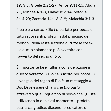
19; 3:5; Gioele 2:21-27; Amos 9:11-15; Abdia
21; Michea 4:1-3; Habacuc 2:14; Sofonia
3:14-20; Zaccaria 14:1-3, 8-9; Malachia 3:1-3.
Pietro era certo. «Dio
ha
parlato per bocca di
tutti i suoi santi profeti fin dal principio del
mondo...della restaurazione di tutte le cose»
– e quello solamente può avvenire con
l’avvento del regno di Dio.
È importante fare l’ultima considerazione in
questo versetto: «Dio ha
parlato
per bocca...»
Il vangelo del regno di Dio è un messaggio
di
Dio.
Deve essere chiaro che
Dio parla
attraverso qualunque tipo di servo che Egli sta
utilizzando in qualsiasi momento – profeta,
patriarca, giudice, diacono, predicatore di