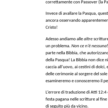
correttamente con Passover (la Pa
Invece di avallare la Pasqua, ques
ancora osservando apparentement
Cristo!
Adesso andiamo alle
altre
scrittur
un problema.
Non ce n’è nessuna
parte nella Bibbia, che autorizza
della Pasqua! La Bibbia non dice n
caccia all’uovo, ai cestini di dolc
delle cerimonie al sorgere del so
esamineremo e conosceremo il pe
L’errore di traduzione di Atti 12:4 
festa pagana nelle scritture al fi
di seguito più da vicino.