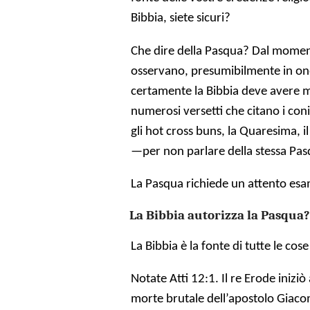
Bibbia, siete sicuri?
Che dire della Pasqua? Dal moment
osservano, presumibilmente in onor
certamente la Bibbia deve avere m
numerosi versetti che citano i conigl
gli hot cross buns, la Quaresima, i
—per non parlare della stessa Pas
La Pasqua richiede un attento es
La Bibbia autorizza la Pasqua?
La Bibbia è la fonte di tutte le co
Notate Atti 12:1. Il re Erode iniziò
morte brutale dell’apostolo Giaco