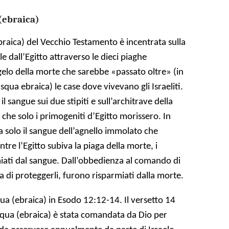
(ebraica)
braica) del Vecchio Testamento è incentrata sulla
le dall’Egitto attraverso le dieci piaghe
gelo della morte che sarebbe «passato oltre» (in
qua ebraica) le case dove vivevano gli Israeliti.
 il sangue sui due stipiti e sull’architrave della
 che solo i primogeniti d’Egitto morissero. In
 solo il sangue dell’agnello immolato che
tre l’Egitto subiva la piaga della morte, i
miati dal sangue. Dall’obbedienza al comando di
a di proteggerli, furono risparmiati dalla morte.
ua (ebraica) in Esodo 12:12-14. Il versetto 14
squa (ebraica) è stata comandata da Dio per