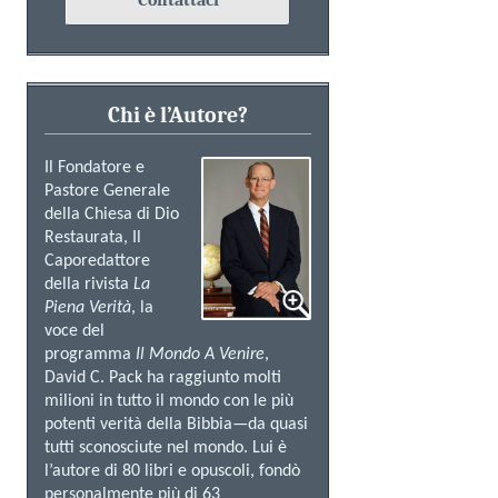
Contattaci
Chi è l’Autore?
Il Fondatore e
Pastore Generale
della Chiesa di Dio
Restaurata, Il
Caporedattore
della rivista
La
Piena Verità
, la
voce del
programma
Il Mondo A Venire
,
David C. Pack ha raggiunto molti
milioni in tutto il mondo con le più
potenti verità della Bibbia—da quasi
tutti sconosciute nel mondo. Lui è
l’autore di 80 libri e opuscoli, fondò
personalmente più di 63