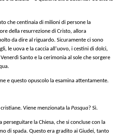
o che centinaia di milioni di persone la
e della resurrezione di Cristo, allora
olto da dire al riguardo. Sicuramente ci sono
i, le uova e la caccia all’uovo, i cestini di dolci,
l Venerdì Santo e la cerimonia al sole che sorgere
qua.
ame e questo opuscolo la esamina attentamente.
se cristiane. Viene menzionata la
Pasqua
? Sì.
 a perseguitare la Chiesa, che si concluse con la
mo di spada. Questo era gradito ai Giudei, tanto