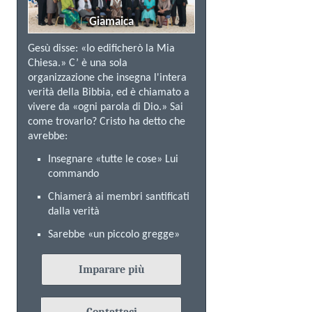
Giamaica
Gesù disse: «Io edificherò la Mia
Chiesa.» C’ è una sola
organizzazione che insegna l'intera
verità della Bibbia, ed è chiamato a
vivere da «ogni parola di Dio.» Sai
come trovarlo? Cristo ha detto che
avrebbe:
Insegnare «tutte le cose» Lui
commando
Chiamerà ai membri santificati
dalla verità
Sarebbe «un piccolo gregge»
Imparare più