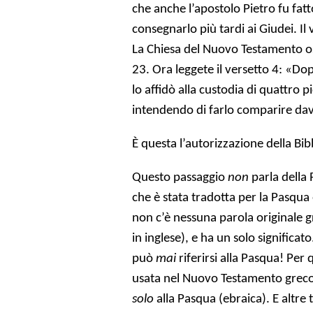
che anche l’apostolo Pietro fu fatt
consegnarlo più tardi ai Giudei. Il
La Chiesa del Nuovo Testamento oss
23. Ora leggete il versetto 4: «Dop
lo affidò alla custodia di quattro p
intendendo di farlo comparire da
È questa l’autorizzazione della Bi
Questo passaggio
non
parla della
che è stata tradotta per la Pasqua
non c’è nessuna parola originale g
in inglese), e ha un solo significato
può
mai
riferirsi alla Pasqua! Pe
usata nel Nuovo Testamento greco.
solo
alla Pasqua (ebraica). E altre