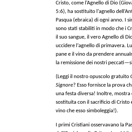
Cristo, come l’Agnello di Dio (Giov
5:6), ha sostituito l’agnello dell’
Pasqua (ebraica) di ogni anno. I 
sono stati stabiliti in modo che i 
il suo sangue, il vero Agnello di Dio
uccidere l’agnello di primavera. L
pane e il vino da prendere annua
la remissione dei nostri peccati—sia
(Leggi il nostro opuscolo gratuito
Signore
? Esso fornisce la prova ch
una festa diversa! Inoltre, mostra
sostituita con il sacrificio di Crist
vino che esso simboleggia!).
I primi Cristiani osservavano la P