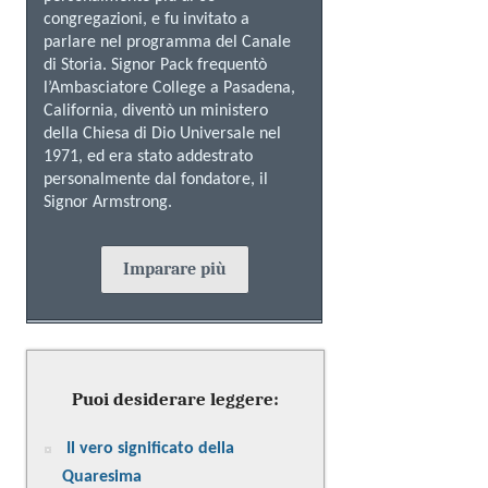
congregazioni, e fu invitato a
parlare nel programma del Canale
di Storia. Signor Pack frequentò
l’Ambasciatore College a Pasadena,
California, diventò un ministero
della Chiesa di Dio Universale nel
1971, ed era stato addestrato
personalmente dal fondatore, il
Signor Armstrong.
Imparare più
Puoi desiderare leggere:
Il vero significato della
Quaresima