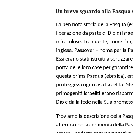
Un breve sguardo alla Pasqua 
La ben nota storia della Pasqua (e
liberazione da parte di Dio di Israe
miracolose. Tra queste, come l’an
inglese: Passover – nome per la Pas
Essi erano stati istruiti a spruzzare
porta delle loro case per garantire
questa prima Pasqua (ebraica), era
proteggeva ogni casa Israelita. Men
primogeniti Israeliti erano rispar
Dio e dalla fede nella Sua promess
Troviamo la descrizione della Pasq
afferma che la cerimonia della Pa