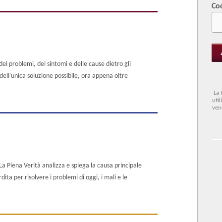
Co
i problemi, dei sintomi e delle cause dietro gli
 dell'unica soluzione possibile, ora appena oltre
La 
uti
ven
 La Piena Verità analizza e spiega la causa principale
ta per risolvere i problemi di oggi, i mali e le