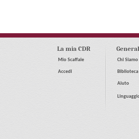
La mia CDR
Genera
Mio Scaffale
Chi Siamo
Accedi
Biblioteca
Aiuto
Linguaggi